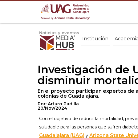
Noticias y eventos
Institución
Academi
Investigación de 
disminuir mortali
En el proyecto participan expertos de 
colonias de Guadalajara.
Por: Arturo Padilla
20/Nov/2024
Con el objetivo de reducir la mortalidad, prev
saludable para las personas que sufren diabete
Guadalajara (UAG)
Arizona State Unive
y