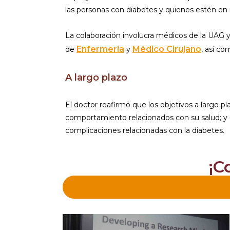
las personas con diabetes y quienes estén en 
La colaboración involucra médicos de la UAG y
Enfermería
Médico Cirujano
de
y
, así c
A largo plazo
El doctor reafirmó que los objetivos a largo p
comportamiento relacionados con su salud; y 
complicaciones relacionadas con la diabetes.
¡C