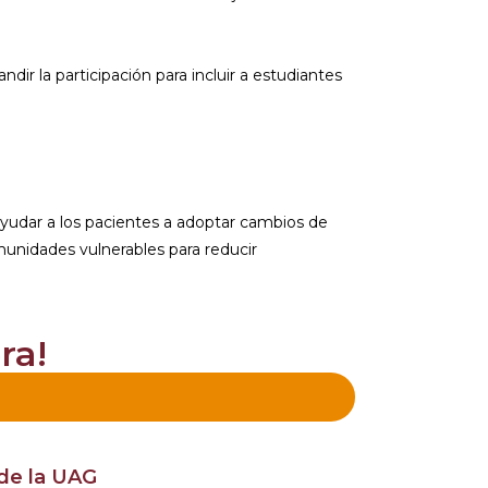
r la participación para incluir a estudiantes
 ayudar a los pacientes a adoptar cambios de
unidades vulnerables para reducir
ra!
 de la UAG