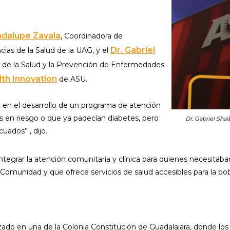
adalupe Zavala
, Coordinadora de
Dr. Gabriel
ias de la Salud de la UAG, y el
n de la Salud y la Prevención de Enfermedades
th Innovation
de ASU.
 en el desarrollo de un programa de atención
uos en riesgo o que ya padecían diabetes, pero
Dr. Gabriel Shai
ados” , dijo.
ntegrar la atención comunitaria y clínica para quienes necesitab
omunidad y que ofrece servicios de salud accesibles para la pobl
alizado en una de la Colonia Constitución de Guadalajara, donde l