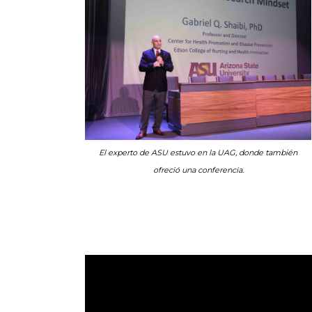
El experto de ASU estuvo en la UAG, donde también
ofreció una conferencia.