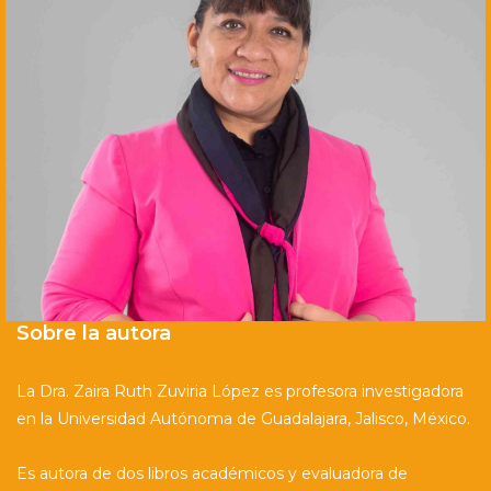
Sobre la autora
La Dra. Zaira Ruth Zuviria López es profesora investigadora
en la Universidad Autónoma de Guadalajara, Jalisco, México.
Es autora de dos libros académicos y evaluadora de