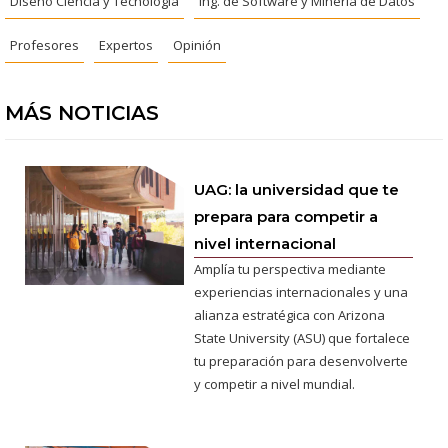
Diseño Ciencia y Tecnología
Ing. de Software y Minería de Datos
Profesores
Expertos
Opinión
MÁS NOTICIAS
UAG: la universidad que te
prepara para competir a
nivel internacional
Amplía tu perspectiva mediante
experiencias internacionales y una
alianza estratégica con Arizona
State University (ASU) que fortalece
tu preparación para desenvolverte
y competir a nivel mundial.