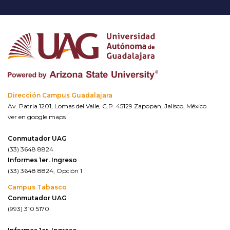
Dirección Campus Guadalajara
Av. Patria 1201, Lomas del Valle, C.P. 45129 Zapopan, Jalisco, México.
ver en google maps
Conmutador UAG
(33) 3648 8824
Informes 1er. Ingreso
(33) 3648 8824, Opción 1
Campus Tabasco
Conmutador UAG
(993) 310 5170