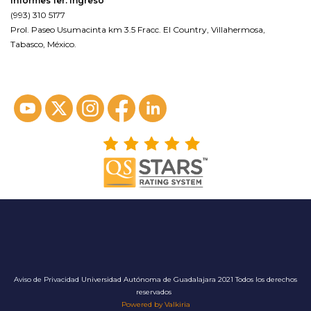
Informes 1er. Ingreso
(993) 310 5177
Prol. Paseo Usumacinta km 3.5 Fracc. El Country, Villahermosa,
Tabasco, México.
ver en google maps*
Aviso de Privacidad
Universidad Autónoma de Guadalajara 2021 Todos los derechos
reservados
Powered by Valkiria