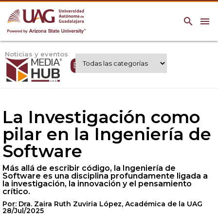
search
menu
Noticias y eventos
Expertos UAG
La Investigación como
pilar en la Ingeniería de
Software
Más allá de escribir código, la Ingeniería de
Software es una disciplina profundamente ligada a
la investigación, la innovación y el pensamiento
crítico.
Por: Dra. Zaira Ruth Zuviria López, Académica de la UAG
28/Jul/2025