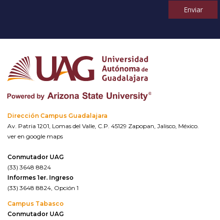
Enviar
Dirección Campus Guadalajara
Av. Patria 1201, Lomas del Valle, C.P. 45129 Zapopan, Jalisco, México.
ver en google maps
Conmutador UAG
(33) 3648 8824
Informes 1er. Ingreso
(33) 3648 8824, Opción 1
Campus Tabasco
Conmutador UAG