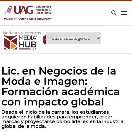
search
menu
Noticias y eventos
Expertos UAG
Lic. en Negocios de la
Moda e Imagen:
Formación académica
con impacto global
Desde el inicio de la carrera, los estudiantes
adquieren habilidades para emprender, crear
marcas y proyectarse como líderes en la industria
global de la moda.