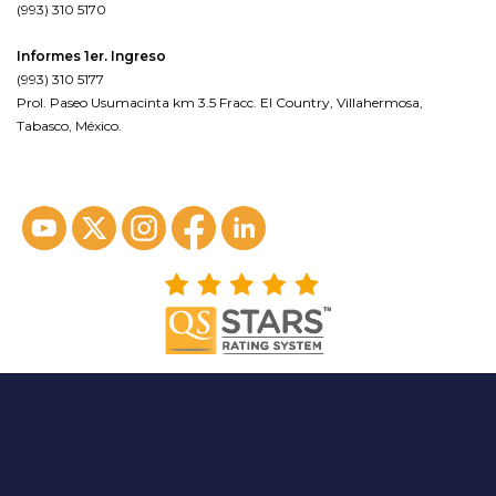
(993) 310 5170
Informes 1er. Ingreso
(993) 310 5177
Prol. Paseo Usumacinta km 3.5 Fracc. El Country, Villahermosa,
Tabasco, México.
ver en google maps*