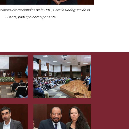
ciones Internacionales de la UAG, Camila Rodríguez de la
Fuente, participó como ponente.