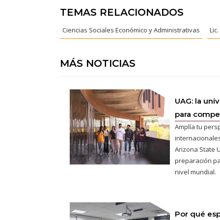
TEMAS RELACIONADOS
Ciencias Sociales Económico y Administrativas
Lic
MÁS NOTICIAS
UAG: la uni
para competi
Amplía tu pers
internacionales
Arizona State U
preparación pa
nivel mundial.
Por qué esp