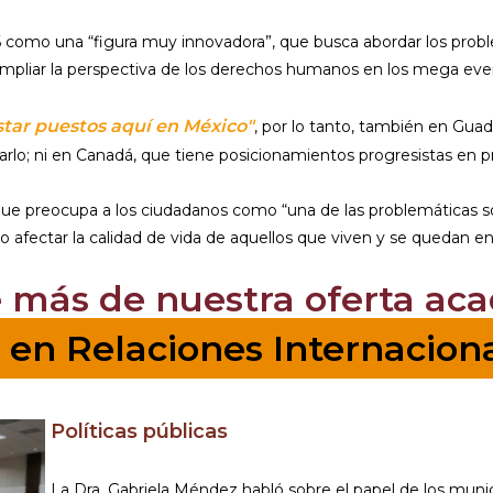
6 como una “figura muy innovadora”, que busca abordar los pr
 y ampliar la perspectiva de los derechos humanos en los mega eve
star puestos aquí en México"
, por lo tanto, también en Guad
alarlo; ni en Canadá, que tiene posicionamientos progresistas en
 que preocupa a los ciudadanos como “una de las problemáticas 
o afectar la calidad de vida de aquellos que viven y se quedan en
 más de nuestra oferta ac
. en Relaciones Internacion
Políticas públicas
La Dra. Gabriela Méndez habló sobre el papel de los munic