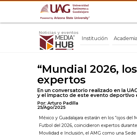
Noticias y eventos
Institución
Academi
“Mundial 2026, lo
expertos
En un conversatorio realizado en la UAG
y el impacto de este evento deportivo e
Por: Arturo Padilla
25/Ago/2025
México y Guadalajara estarán en los “ojos del
Futbol del 2026, coincidieron expertos durante
Movilidad e Inclusión, el AMG como una Sede I