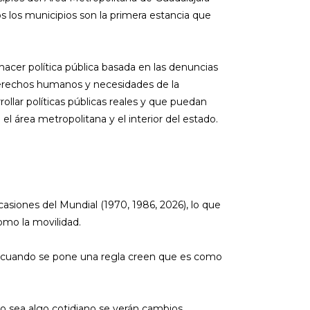
os los municipios son la primera estancia que
hacer política pública basada en las denuncias
derechos humanos y necesidades de la
llar políticas públicas reales y que puedan
el área metropolitana y el interior del estado.
asiones del Mundial (1970, 1986, 2026), lo que
omo la movilidad.
 “cuando se pone una regla creen que es como
o sea algo cotidiano se verán cambios.