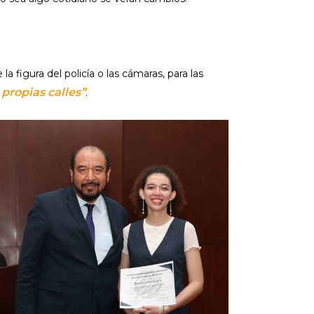
 figura del policía o las cámaras, para las
propias calles”
.