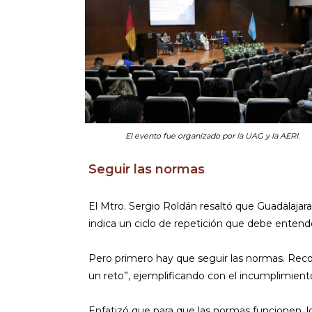
El evento fue organizado por la UAG y la AERI.
Seguir las normas
El Mtro. Sergio Roldán resaltó que Guadalajar
indica un ciclo de repetición que debe enten
Pero primero hay que seguir las normas. Rec
un reto”, ejemplificando con el incumplimiento
Enfatizó que para que las normas funcionen, l