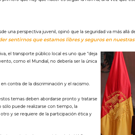
 una perspectiva juvenil, opinó que la seguridad va más allá de la
der sentirnos que estamos libres y seguros en nuestras 
a, el transporte público local es uno que “deja
nto, como el Mundial, no debería ser la única
en contra de la discriminación y el racismo.
estos temas deben abordarse pronto y tratarse
o sólo puede realizarse con tiempo, la
tro y se requiere de la participación ética y