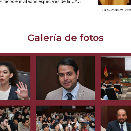
émicos e invitados especiales de la UAG.
La alumna de Rela
Galería de fotos