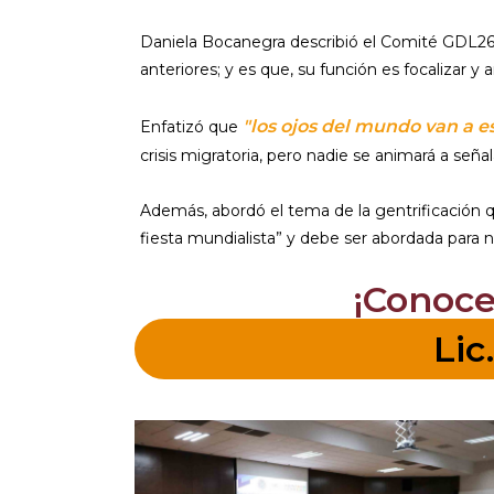
Daniela Bocanegra describió el Comité GDL2
anteriores; y es que, su función es focalizar
"los ojos del mundo van a e
Enfatizó que
crisis migratoria, pero nadie se animará a señ
Además, abordó el tema de la gentrificación
fiesta mundialista” y debe ser abordada para n
¡Conoce
Lic