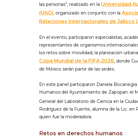
Universidad A
las personas”, realizado en la
(UAG)
Asocia
, organizado en conjunto con la
Relaciones Internacionales de Jalisco (
En el evento, participaron especialistas, acad
representantes de organismos internacionales
los retos sobre movilidad, la planeación urbana
Copa Mundial de la FIFA 2026
, donde Gua
de México serán parte de las sedes.
En este panel participaron Daniela Bocanegra
Humanos del Ayuntamiento de Zapopan; el Mtr
General del Laboratorio de Ciencia en la Ciuda
Rodríguez de la Fuente, alumna de la Lic. en R
quien fue la moderadora.
Retos en derechos humanos