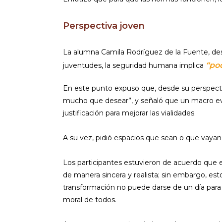
Perspectiva joven
La alumna Camila Rodríguez de la Fuente, desde
“po
juventudes, la seguridad humana implica
En este punto expuso que, desde su perspectiv
mucho que desear”, y señaló que un macro eve
justificación para mejorar las vialidades.
A su vez, pidió espacios que sean o que vayan 
Los participantes estuvieron de acuerdo que 
de manera sincera y realista; sin embargo, est
transformación no puede darse de un día para o
moral de todos.