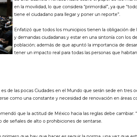
en la movilidad, lo que considera “primordial”, ya que “tod
tiene el ciudadano para llegar y poner un reporte”.
Enfatizó que todos los municipios tienen la obligación de 
y demandas ciudadanas y estar en una sintonía con los 
población; además de que apuntó la importancia de desarro
tener un impacto real para todas las personas que habitan 
a es de las pocas Ciudades en el Mundo que serán sede en tres oc
derse como una constante y necesidad de renovación en áreas c
omendó que la actitud de México hacia las reglas debe cambiar:
 de señales de alto o prohibiciones de sentarse.
o primero que hay que hacer es seguir la norma, una vez que est