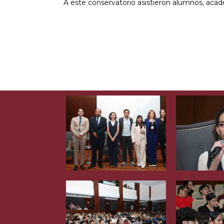
A este conservatorio asistieron alumnos, acad