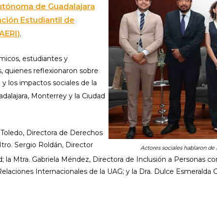
utónoma de Guadalajara
ción Estudiantil de
AERI)
.
émicos, estudiantes y
, quienes reflexionaron sobre
 y los impactos sociales de la
dalajara, Monterrey y la Ciudad
 Toledo, Directora de Derechos
o. Sergio Roldán, Director
Actores sociales hablaron de 
d; la Mtra. Gabriela Méndez, Directora de Inclusión a Personas c
elaciones Internacionales de la UAG; y la Dra. Dulce Esmeralda G