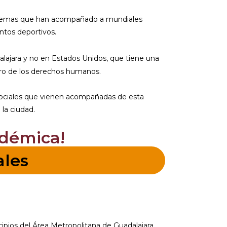
oblemas que han acompañado a mundiales
ntos deportivos.
alajara y no en Estados Unidos, que tiene una
 pro de los derechos humanos.
sociales que vienen acompañadas de esta
 la ciudad.
adémica!
ales
ipios del Área Metropolitana de Guadalajara