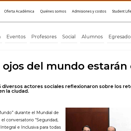
Oferta Académica
Quiénes somos
Admisiones y costos
Student Lif
a
Eventos
Profesores
Social
Alumnos
Egresado
s ojos del mundo estarán 
 diversos actores sociales reflexionaron sobre los ret
n la ciudad.
 Mundo” durante el Mundial de
 el conversatorio “Seguridad,
ntegral e Inclusiva para todas