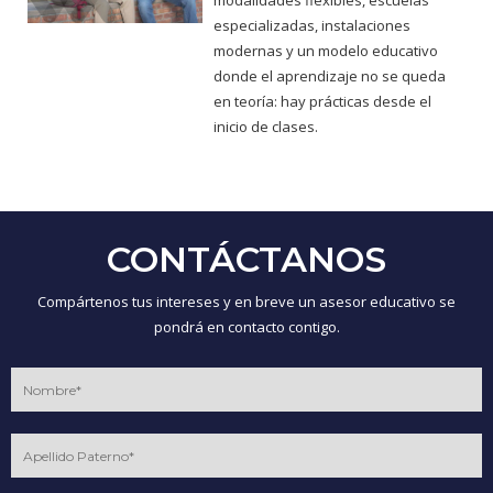
modalidades flexibles, escuelas
especializadas, instalaciones
modernas y un modelo educativo
donde el aprendizaje no se queda
en teoría: hay prácticas desde el
inicio de clases.
CONTÁCTANOS
Compártenos tus intereses y en breve un asesor educativo se
pondrá en contacto contigo.