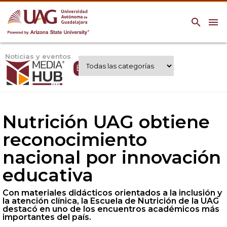
search
menu
Noticias y eventos
Expertos UAG
Nutrición UAG obtiene
reconocimiento
nacional por innovación
educativa
Con materiales didácticos orientados a la inclusión y
la atención clínica, la Escuela de Nutrición de la UAG
destacó en uno de los encuentros académicos más
importantes del país.