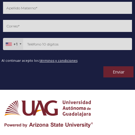
+1
Al continuar acepto los
términos y condiciones
Enviar