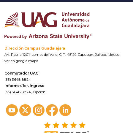
Dirección Campus Guadalajara
Av. Patria 1201, Lomas del Valle, C.P. 45129 Zapopan, Jalisco, México.
ver en google maps
Conmutador UAG
(33) 3648 8824
Informes 1er. Ingreso
(33) 3648 8824, Opción 1