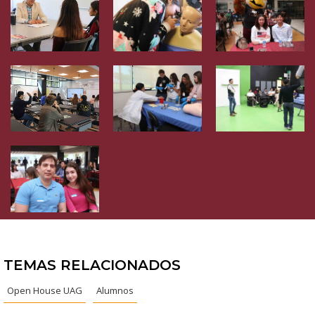
TEMAS RELACIONADOS
Open House UAG
Alumnos