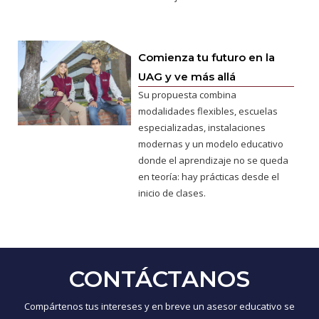
Comienza tu futuro en la
UAG y ve más allá
Su propuesta combina
modalidades flexibles, escuelas
especializadas, instalaciones
modernas y un modelo educativo
donde el aprendizaje no se queda
en teoría: hay prácticas desde el
inicio de clases.
CONTÁCTANOS
Compártenos tus intereses y en breve un asesor educativo se