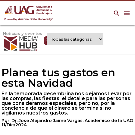
search
menu
Noticias y eventos
Expertos UAG
Planea tus gastos en
esta Navidad
En la temporada decembrina nos dejamos llevar por
las compras, las fiestas, el detalle para las personas
que consideramos especiales, pero no, por la
conciencia de que el dinero se termina si no
vigilamos nuestros gastos.
Por: Dr. José Alejandro Jaime Vargas, Académico de la UAG
11/Dic/2024