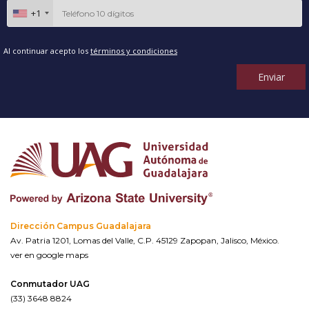
+1
Al continuar acepto los
términos y condiciones
Enviar
Dirección Campus Guadalajara
Av. Patria 1201, Lomas del Valle, C.P. 45129 Zapopan, Jalisco, México.
ver en google maps
Conmutador UAG
(33) 3648 8824