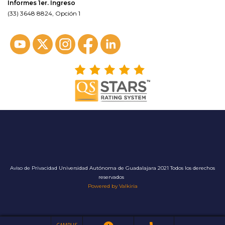
Informes 1er. Ingreso
(33) 3648 8824, Opción 1
Aviso de Privacidad
Universidad Autónoma de Guadalajara 2021 Todos los derechos
reservados
Powered by Valkiria
CAMPUS