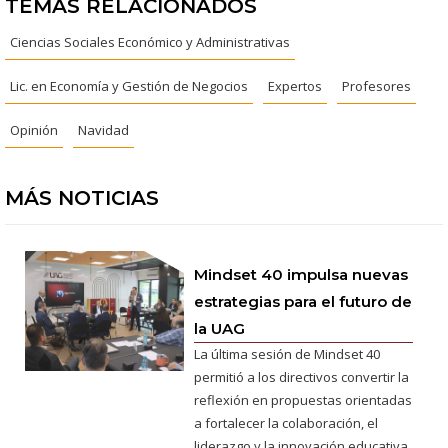
TEMAS RELACIONADOS
Ciencias Sociales Económico y Administrativas
Lic. en Economía y Gestión de Negocios
Expertos
Profesores
Opinión
Navidad
MÁS NOTICIAS
Mindset 40 impulsa nuevas
estrategias para el futuro de
la UAG
La última sesión de Mindset 40
permitió a los directivos convertir la
reflexión en propuestas orientadas
a fortalecer la colaboración, el
liderazgo y la innovación educativa.