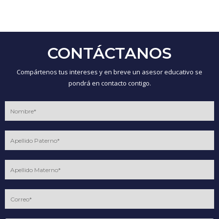
CONTÁCTANOS
Compártenos tus intereses y en breve un asesor educativo se
pondrá en contacto contigo.