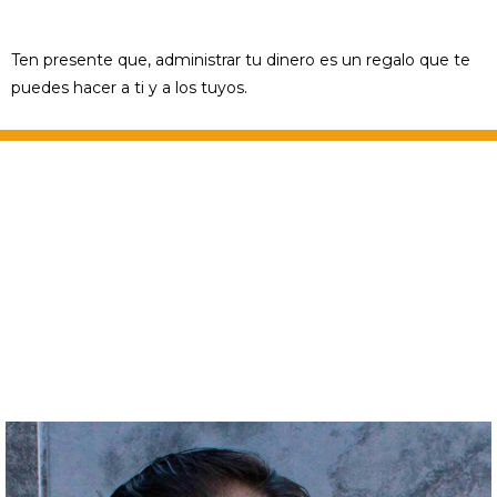
Ten presente que, administrar tu dinero es un regalo que te
puedes hacer a ti y a los tuyos.
Dr. José Alejandro Jaime Vargas
Académico, consultor e investigador del
Departamento Académico de Ciencias
Sociales, Económico y Administrativas de la
Universidad Autónoma de Guadalajara (UAG).