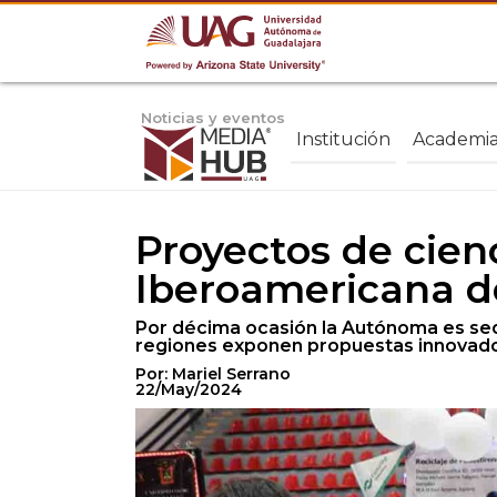
Noticias y eventos
Institución
Academi
Proyectos de cien
Iberoamericana d
Por décima ocasión la Autónoma es sed
regiones exponen propuestas innovadora
Por: Mariel Serrano
22/May/2024