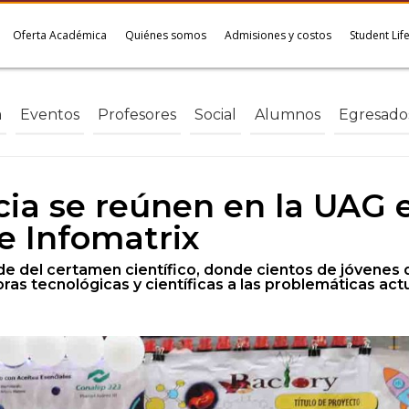
Oferta Académica
Quiénes somos
Admisiones y costos
Student Lif
a
Eventos
Profesores
Social
Alumnos
Egresado
cia se reúnen en la UAG e
e Infomatrix
e del certamen científico, donde cientos de jóvenes d
s tecnológicas y científicas a las problemáticas actu