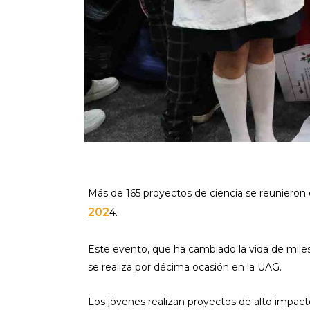
Más de 165 proyectos de ciencia se reunieron 
202
4.
Este evento, que ha cambiado la vida de miles
se realiza por décima ocasión en la UAG.
Los jóvenes realizan proyectos de alto impac