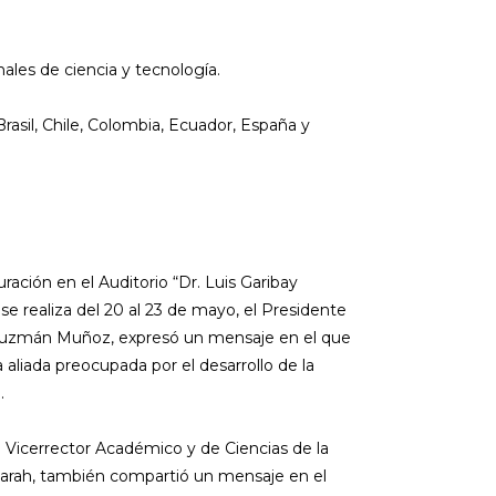
ales de ciencia y tecnología.
Brasil, Chile, Colombia, Ecuador, España y
ación en el Auditorio “Dr. Luis Garibay
se realiza del 20 al 23 de mayo, el Presidente
Guzmán Muñoz, expresó un mensaje en el que
aliada preocupada por el desarrollo de la
.
l Vicerrector Académico y de Ciencias de la
 Farah, también compartió un mensaje en el