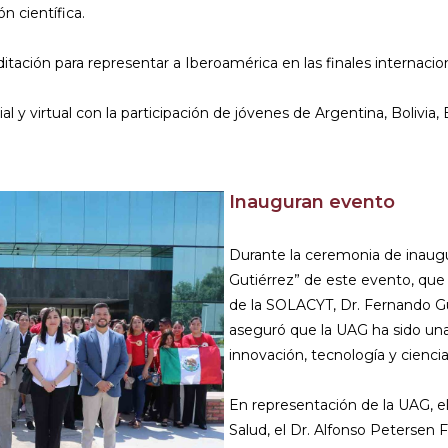
n científica.
ación para representar a Iberoamérica en las finales internacion
 y virtual con la participación de jóvenes de Argentina, Bolivia, 
Inauguran evento
Durante la ceremonia de inaugur
Gutiérrez” de este evento, que 
de la SOLACYT, Dr. Fernando 
aseguró que la UAG ha sido una 
innovación, tecnología y ciencia
En representación de la UAG, e
Salud, el Dr. Alfonso Petersen