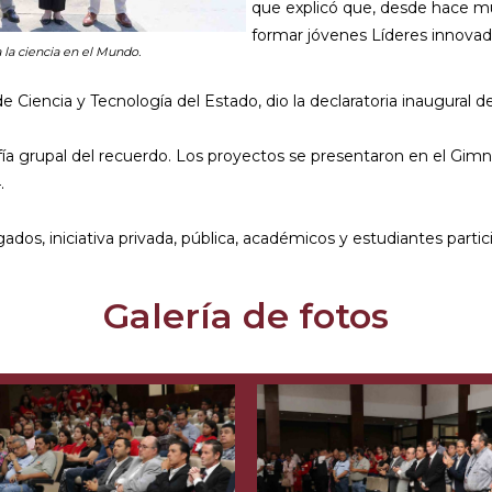
que explicó que, desde hace m
formar jóvenes Líderes innovad
la ciencia en el Mundo.
de Ciencia y Tecnología del Estado, dio la declaratoria inaugural d
afía grupal del recuerdo. Los proyectos se presentaron en el Gimnas
.
gados, iniciativa privada, pública, académicos y estudiantes partic
Galería de fotos