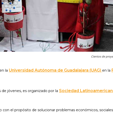
Cientos de proye
Universidad Autónoma de Guadalajara (UAG)
en la
en la
Sociedad Latinoamerican
 de jóvenes, es organizado por la
to con el propósito de solucionar problemas económicos, sociale