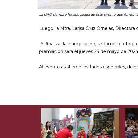
La UAG siempre ha sido aliada de este evento que fomenta 
Luego, la Mtra. Larisa Cruz Ornelas, Directora 
Al finalizar la inauguración, se tomó la fotogr
premiación será el jueves 23 de mayo de 2024
Al evento asistieron invitados especiales, dele