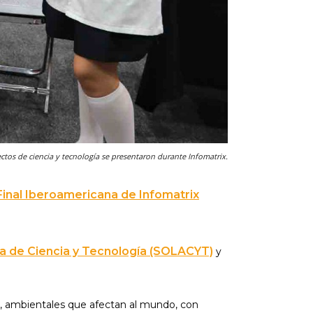
ctos de ciencia y tecnología se presentaron durante Infomatrix.
Final Iberoamericana de Infomatrix
a de Ciencia y Tecnología (SOLACYT)
y
s, ambientales que afectan al mundo, con