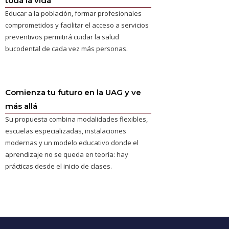
toda la vida
Educar a la población, formar profesionales
comprometidos y facilitar el acceso a servicios
preventivos permitirá cuidar la salud
bucodental de cada vez más personas.
Comienza tu futuro en la UAG y ve
más allá
Su propuesta combina modalidades flexibles,
escuelas especializadas, instalaciones
modernas y un modelo educativo donde el
aprendizaje no se queda en teoría: hay
prácticas desde el inicio de clases.