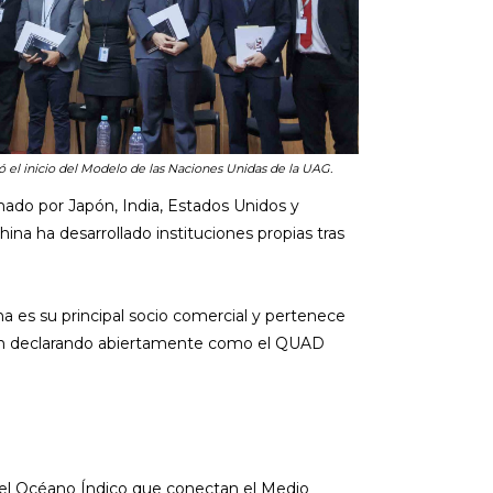
 el inicio del Modelo de las Naciones Unidas de la UAG.
mado por Japón, India, Estados Unidos y
na ha desarrollado instituciones propias tras
a es su principal socio comercial y pertenece
pación declarando abiertamente como el QUAD
en el Océano Índico que conectan el Medio