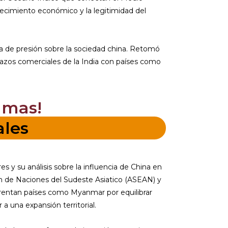
ecimiento económico y la legitimidad del
 de presión sobre la sociedad china. Retomó
s lazos comerciales de la India con países como
amas!
ales
s y su análisis sobre la influencia de China en
ión de Naciones del Sudeste Asiatico (ASEAN) y
frentan países como Myanmar por equilibrar
 una expansión territorial.