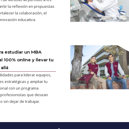
ertir la reflexión en propuestas
rtalecer la colaboración, el
innovación educativa.
ra estudiar un MBA
l 100% online y llevar tu
allá
ilidades para liderar equipos,
s estratégicas y ampliar tu
cional con un programa
 profesionistas que desean
o sin dejar de trabajar.