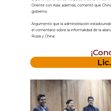
Oriente con Asia; además, comentó que China
gobierno.
Argumentó que la administración estadounide
el comentario sobre la informalidad de la alia
Rusia y China.
¡Con
Lic