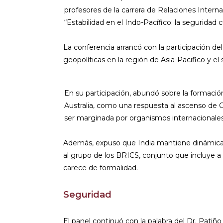
profesores de la carrera de Relaciones Intern
“Estabilidad en el Indo-Pacífico: la seguridad cu
La conferencia arrancó con la participación del
geopolíticas en la región de Asia-Pacifico y el 
En su participación, abundó sobre la formació
Australia, como una respuesta al ascenso de C
ser marginada por organismos internacionales
Además, expuso que India mantiene dinámicas b
al grupo de los BRICS, conjunto que incluye a 
carece de formalidad.
Seguridad
El panel continuó con la palabra del Dr. Pati