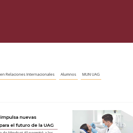
. en Relaciones Internacionales
Alumnos
MUN UAG
 impulsa nuevas
para el futuro de la UAG
n de Mindset 40 permitió a los