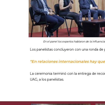
En el panel los expertos hablaron de la influencia
Los panelistas concluyeron con una ronda de pr
“En relaciones internacionales hay que
La ceremonia terminó con la entrega de recono
UAG, a los panelistas.