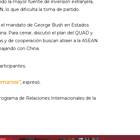
o la mayor fuente de inversión extranjera,
, lo que dificulta la toma de partido.
ajo el mandato de George Bush en Estados
ina. Para cerrar, discutió el plan del QUAD y
s y de cooperación buscan atraer a la ASEAN
abajando con China.
rticipantes.
humanos”
, expresó.
programa de Relaciones Internacionales de la