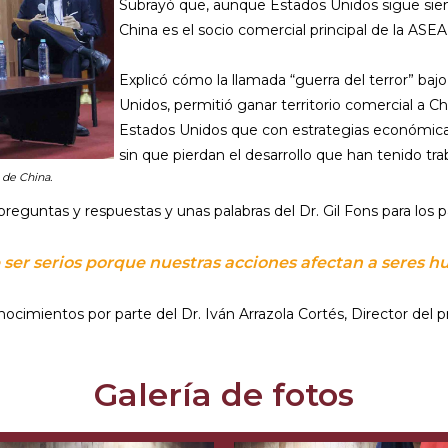
Subrayó que, aunque Estados Unidos sigue siend
China es el socio comercial principal de la ASEAN
Explicó cómo la llamada “guerra del terror” b
Unidos, permitió ganar territorio comercial a Ch
Estados Unidos que con estrategias económica
sin que pierdan el desarrollo que han tenido tr
 de China.
eguntas y respuestas y unas palabras del Dr. Gil Fons para los pa
 ser serios porque nuestras acciones afectan a seres 
cimientos por parte del Dr. Iván Arrazola Cortés, Director del 
Galería de fotos