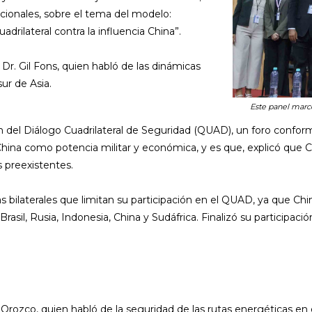
acionales, sobre el tema del modelo:
adrilateral contra la influencia China”.
 Dr. Gil Fons, quien habló de las dinámicas
sur de Asia.
Este panel marcó
n del Diálogo Cuadrilateral de Seguridad (QUAD), un foro confor
hina como potencia militar y económica, y es que, explicó que Chi
 preexistentes.
ilaterales que limitan su participación en el QUAD, ya que Chin
Brasil, Rusia, Indonesia, China y Sudáfrica. Finalizó su partici
ño Orozco, quien habló de la seguridad de las rutas energéticas 