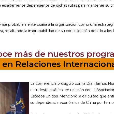
 es altamente dependiente de dichas rutas para mantener su cr
nse probablemente usaría a la organización como una estrategia
nza, resaltando la improbabilidad de su consolidación debido a lo
oce más de nuestros progr
. en Relaciones Internacion
La conferencia prosiguió con la Dra. Ramos Flore
el sudeste asiático, en relación con la Asociac
Estados Unidos. Mencionó la dificultad que en
su dependencia económica de China por temor a