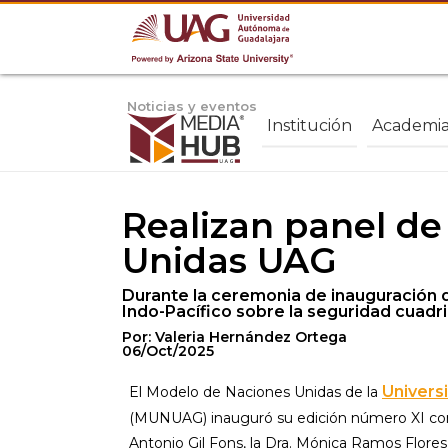
Noticias y eventos
Institución
Academi
Realizan panel de
Unidas UAG
Durante la ceremonia de inauguración de 
Indo-Pacífico sobre la seguridad cuadril
Por: Valeria Hernández Ortega
06/Oct/2025
Univers
El Modelo de Naciones Unidas de la
(MUNUAG) inauguró su edición número XI con 
Antonio Gil Fons, la Dra. Mónica Ramos Flores