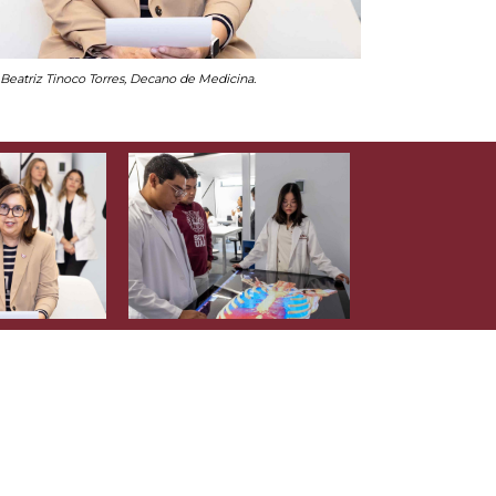
 Beatriz Tinoco Torres, Decano de Medicina.