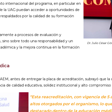
to internacional del programa, en particular en
s de la UAG puedan acceder a oportunidades de
, respaldados por la calidad de su formación
camente a procesos de evaluación y
, sino sobre todo una responsabilidad y un
Dr. Julio César G
démica y la mejora continua en la formación
dica
M, antes de entregar la placa de acreditación, subrayó que la 
cia de calidad educativa, solidez institucional y alto compromiso 
“Esta reacreditación, con vigencia de 5
altos otorgados por el organismo, lo qu
destacado dentro de la educación médica