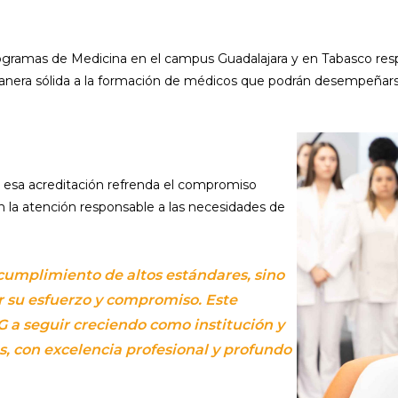
rogramas de Medicina en el campus Guadalajara y en Tabasco resp
manera sólida a la formación de médicos que podrán desempeñars
ue esa acreditación refrenda el compromiso
n la atención responsable a las necesidades de
 cumplimiento de altos estándares, sino
 su esfuerzo y compromiso. Este
 a seguir creciendo como institución y
, con excelencia profesional y profundo