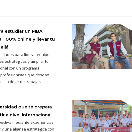
ra estudiar un MBA
l 100% online y llevar tu
allá
ilidades para liderar equipos,
s estratégicas y ampliar tu
cional con un programa
 profesionistas que desean
o sin dejar de trabajar.
versidad que te prepara
r a nivel internacional
pectiva mediante experiencias
 y una alianza estratégica con