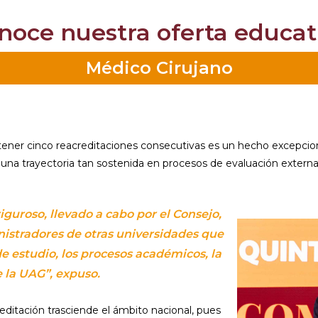
noce nuestra oferta educat
Médico Cirujano
tener cinco reacreditaciones consecutivas es un hecho excepcio
na trayectoria tan sostenida en procesos de evaluación externa
guroso, llevado a cabo por el Consejo,
nistradores de otras universidades que
e estudio, los procesos académicos, la
e la UAG”, expuso.
editación trasciende el ámbito nacional, pues