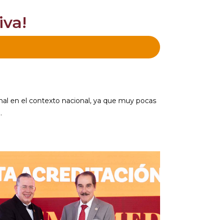
iva!
nal en el contexto nacional, ya que muy pocas
.