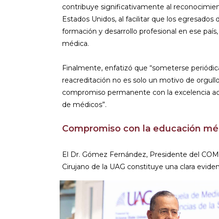
contribuye significativamente al reconocimien
Estados Unidos, al facilitar que los egresado
formación y desarrollo profesional en ese país
médica.
Finalmente, enfatizó que “someterse periódi
reacreditación no es solo un motivo de orgullo
compromiso permanente con la excelencia aca
de médicos”.
Compromiso con la educación mé
El Dr. Gómez Fernández, Presidente del COMAE
Cirujano de la UAG constituye una clara eviden