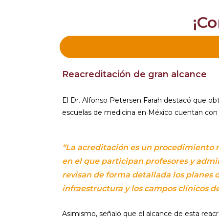
¡Co
Reacreditación de gran alcance
El Dr. Alfonso Petersen Farah destacó que ob
escuelas de medicina en México cuentan con u
“La acreditación es un procedimiento ri
en el que participan profesores y admi
revisan de forma detallada los planes d
infraestructura y los campos clínicos d
Asimismo, señaló que el alcance de esta reacr