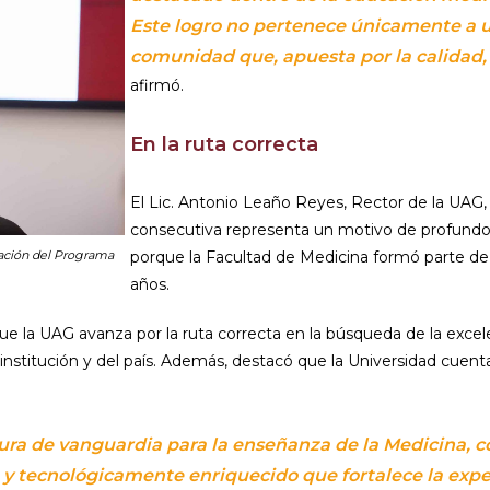
Este logro no pertenece únicamente a u
comunidad que, apuesta por la calidad, 
afirmó.
En la ruta correcta
El Lic. Antonio Leaño Reyes, Rector de la UAG,
consecutiva representa un motivo de profundo 
uación del Programa
porque la Facultad de Medicina formó parte de 
años.
 la UAG avanza por la ruta correcta en la búsqueda de la excel
nstitución y del país. Además, destacó que la Universidad cuenta
tura de vanguardia para la enseñanza de la Medicina, 
 y tecnológicamente enriquecido que fortalece la exper