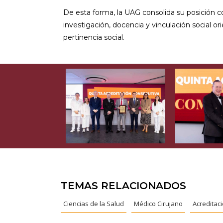
De esta forma, la UAG consolida su posición c
investigación, docencia y vinculación social or
pertinencia social.
TEMAS RELACIONADOS
Ciencias de la Salud
Médico Cirujano
Acreditac