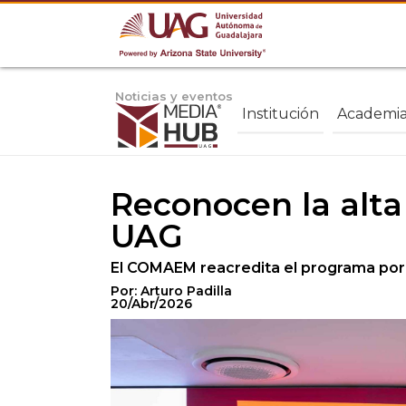
Noticias y eventos
Institución
Academi
Reconocen la alta 
UAG
El COMAEM reacredita el programa por q
Por: Arturo Padilla
20/Abr/2026