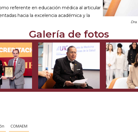
omo referente en educación médica al articular
ientadas hacia la excelencia académica y la
Dra.
Galería de fotos
ión
COMAEM