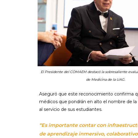
El Presidente del COMAEM destacó la sobresaliente eval
de Medicina de la UAG.
Aseguró que este reconocimiento confirma que
médicos que pondrán en alto el nombre de la i
al servicio de sus estudiantes.
“Es importante contar con infraestruc
de aprendizaje inmersivo, colaborativo