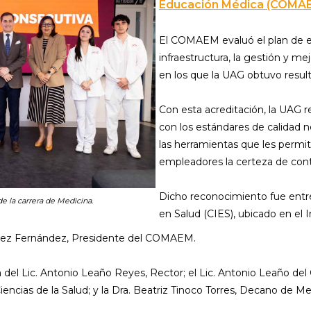
Educación Médica (COMA
El COMAEM evaluó el plan de es
infraestructura, la gestión y me
en los que la UAG obtuvo result
Con esta acreditación, la UAG
con los estándares de calidad 
las herramientas que les permit
empleadores la certeza de contr
Dicho reconocimiento fue entr
de la carrera de Medicina.
en Salud (CIES), ubicado en el I
ómez Fernández, Presidente del COMAEM.
del Lic. Antonio Leaño Reyes, Rector; el Lic. Antonio Leaño del Ca
encias de la Salud; y la Dra. Beatriz Tinoco Torres, Decano de M