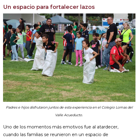
Un espacio para fortalecer lazos
Padres e hijos disfrutaron juntos de esta experiencia en el Colegio Lomas del
Valle Acueducto.
Uno de los momentos más emotivos fue al atardecer,
cuando las familias se reunieron en un espacio de