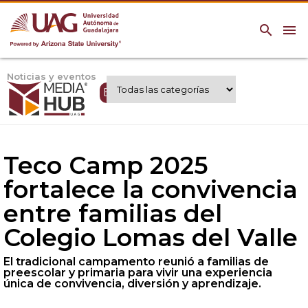
search
menu
Noticias y eventos
Expertos UAG
Teco Camp 2025
fortalece la convivencia
entre familias del
Colegio Lomas del Valle
El tradicional campamento reunió a familias de
preescolar y primaria para vivir una experiencia
única de convivencia, diversión y aprendizaje.