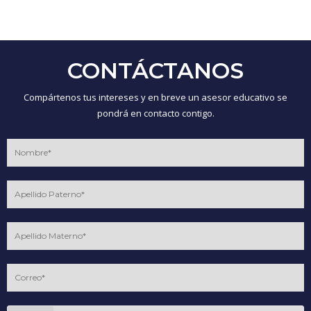
CONTÁCTANOS
Compártenos tus intereses y en breve un asesor educativo se
pondrá en contacto contigo.