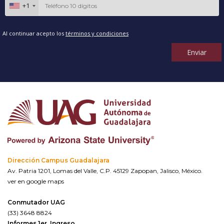
+1
Al continuar acepto los
términos y condiciones
Enviar
Dirección Campus Guadalajara
Av. Patria 1201, Lomas del Valle, C.P. 45129 Zapopan, Jalisco, México.
ver en google maps
Conmutador UAG
(33) 3648 8824
Informes 1er. Ingreso