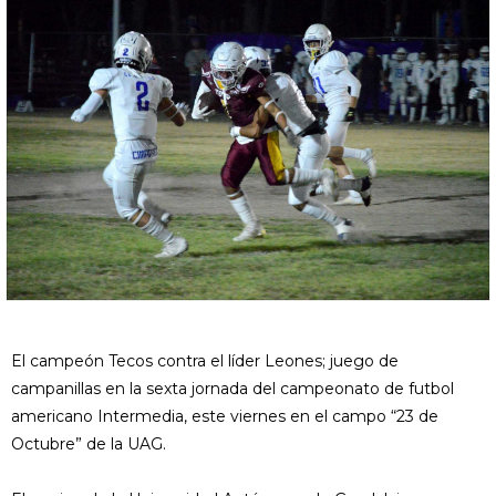
El campeón Tecos contra el líder Leones; juego de
campanillas en la sexta jornada del campeonato de futbol
americano Intermedia, este viernes en el campo “23 de
Octubre” de la UAG.