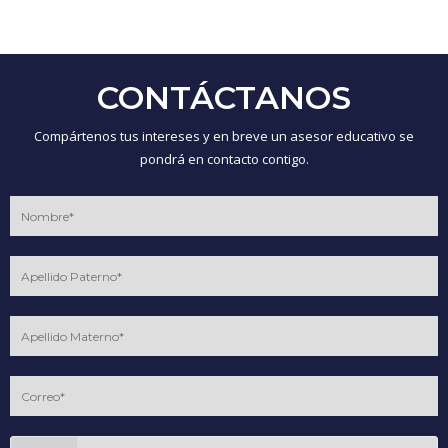
CONTÁCTANOS
Compártenos tus intereses y en breve un asesor educativo se
pondrá en contacto contigo.