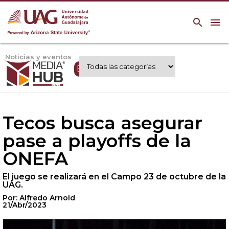
search
menu
Noticias y eventos
Expertos UAG
Tecos busca asegurar
pase a playoffs de la
ONEFA
El juego se realizará en el Campo 23 de octubre de la
UAG.
Por: Alfredo Arnold
21/Abr/2023