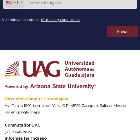
+1
Al continuar acepto los
términos y condiciones
Enviar
Dirección Campus Guadalajara
Av. Patria 1201, Lomas del Valle, C.P. 45129 Zapopan, Jalisco, México.
ver en google maps
Conmutador UAG
(33) 3648 8824
Informes 1er. Ingreso