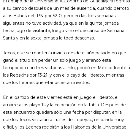
El equipo de la Universidad Autónoma de Guadalajara regresa
a su campo después de un mes de ausencia, cuando derrotó
a los Búhos del IPN por 52-0, pero en las tres semanas
siguientes no tuvo actividad, ya que en la quinta jornada
fecha jugó de visitante, luego vino el descanso de Semana
Santa y en la sexta jornada le tocó descanso.
Tecos, que se mantenía invicto desde el año pasado en que
ganó el título sin perder un solo juego y arrancó esta
temporada con tres victorias al hilo, perdió en México frente a
los Redskins por 13-21, y con ello cayó del liderato, mientras
que los Leones queretanos están invictos.
En el partido de este viernes está en juego el liderato, el
amarre a los playoffs y la colocación en la tabla. Después de
este encuentro quedará sólo una fecha por disputar, en la
que los Tecos visitarán a Frailes del Tepeyac, un parido muy
difícil, y los Leones recibirán a los Halcones de la Universidad