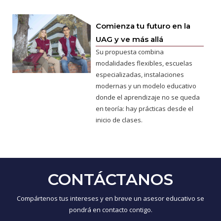
Comienza tu futuro en la
UAG y ve más allá
Su propuesta combina
modalidades flexibles, escuelas
especializadas, instalaciones
modernas y un modelo educativo
donde el aprendizaje no se queda
en teoría: hay prácticas desde el
inicio de clases.
CONTÁCTANOS
Compártenos tus intereses y en breve un asesor educativo se
pondrá en contacto contigo.