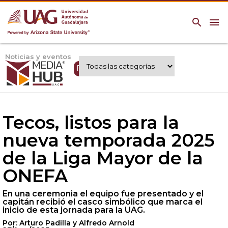
search
menu
Noticias y eventos
Expertos UAG
Tecos, listos para la
nueva temporada 2025
de la Liga Mayor de la
ONEFA
En una ceremonia el equipo fue presentado y el
capitán recibió el casco simbólico que marca el
inicio de esta jornada para la UAG.
Por: Arturo Padilla y Alfredo Arnold