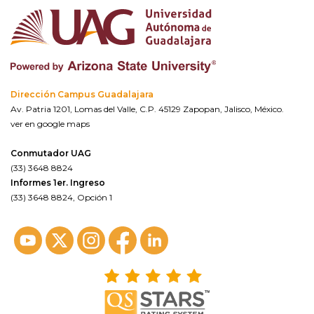
Dirección Campus Guadalajara
Av. Patria 1201, Lomas del Valle, C.P. 45129 Zapopan, Jalisco, México.
ver en google maps
Conmutador UAG
(33) 3648 8824
Informes 1er. Ingreso
(33) 3648 8824, Opción 1