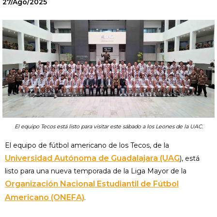
27/Ago/2025
El equipo Tecos está listo para visitar este sábado a los Leones de la UAC.
El equipo de fútbol americano de los Tecos, de la
Universidad Autónoma de Guadalajara (UAG
), está
listo para una nueva temporada de la Liga Mayor de la
Organización Nacional Estudiantil de Fútbol
Americano (ONEFA)
.