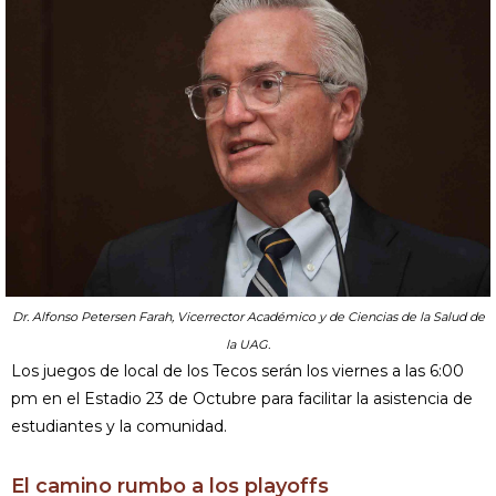
Dr. Alfonso Petersen Farah, Vicerrector Académico y de Ciencias de la Salud de
la UAG.
Los juegos de local de los Tecos serán los viernes a las 6:00
pm en el Estadio 23 de Octubre para facilitar la asistencia de
estudiantes y la comunidad.
El camino rumbo a los playoffs