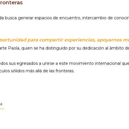
fronteras
sada busca generar espacios de encuentro, intercambio de conoc
oportunidad para compartir experiencias, apoyarnos m
rte Paola, quien se ha distinguido por su dedicación al ámbito de
todos sus egresados a unirse a este movimiento internacional q
culos sólidos más allá de las fronteras.
ca