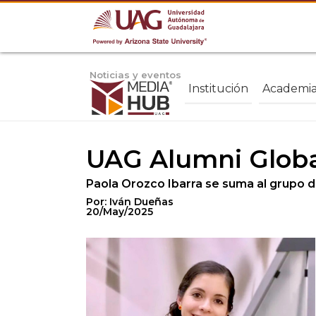
Noticias y eventos
Institución
Academi
UAG Alumni Globa
Paola Orozco Ibarra se suma al grupo 
Por: Iván Dueñas
20/May/2025