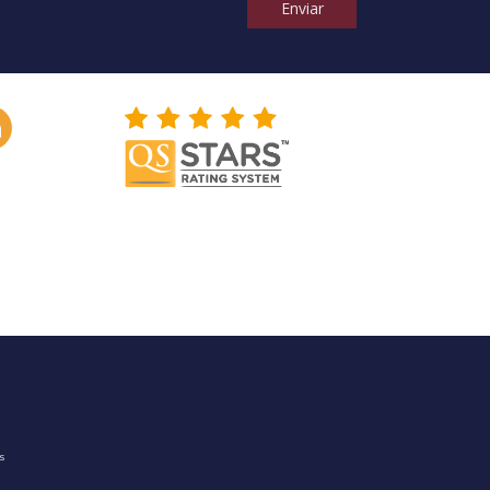
Enviar
os