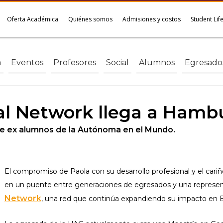
Oferta Académica
Quiénes somos
Admisiones y costos
Student Lif
a
Eventos
Profesores
Social
Alumnos
Egresado
l Network llega a Hamb
de ex alumnos de la Autónoma en el Mundo.
El compromiso de Paola con su desarrollo profesional y el cari
en un puente entre generaciones de egresados y una represen
Network
, una red que continúa expandiendo su impacto en 