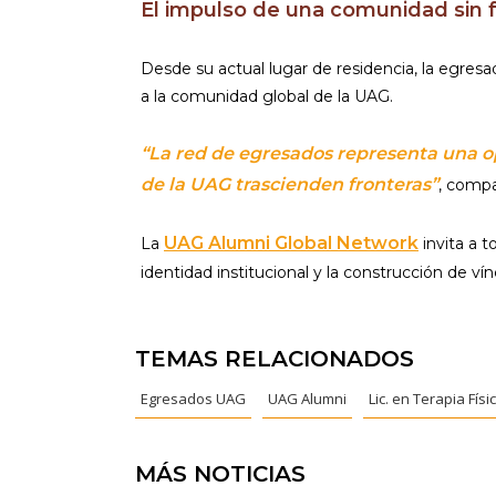
El impulso de una comunidad sin 
Desde su actual lugar de residencia, la egre
a la comunidad global de la UAG.
“La red de egresados representa una 
de la UAG trascienden fronteras”
, compa
UAG Alumni Global Network
La
invita a 
identidad institucional y la construcción de vín
TEMAS RELACIONADOS
Egresados UAG
UAG Alumni
Lic. en Terapia Físi
MÁS NOTICIAS