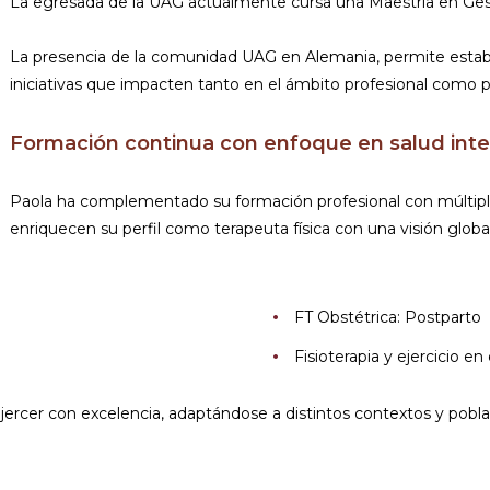
La egresada de la UAG actualmente cursa una Maestría en Gest
La presencia de la comunidad UAG en Alemania, permite estable
iniciativas que impacten tanto en el ámbito profesional como p
Formación continua con enfoque en salud inte
Paola ha complementado su formación profesional con múltiple
enriquecen su perfil como terapeuta física con una visión global
FT Obstétrica: Postparto
Fisioterapia y ejercicio e
ejercer con excelencia, adaptándose a distintos contextos y pobla