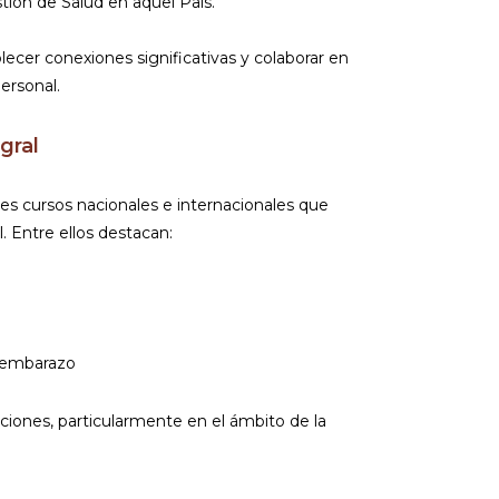
ión de Salud en aquel País.
cer conexiones significativas y colaborar en
ersonal.
gral
s cursos nacionales e internacionales que
. Entre ellos destacan:
n embarazo
ciones, particularmente en el ámbito de la