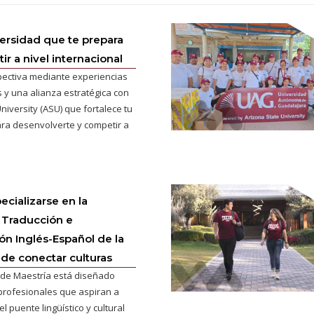
versidad que te prepara
r a nivel internacional
pectiva mediante experiencias
 y una alianza estratégica con
niversity (ASU) que fortalece tu
ra desenvolverte y competir a
ecializarse en la
 Traducción e
ión Inglés-Español de la
 de conectar culturas
de Maestría está diseñado
profesionales que aspiran a
l puente lingüístico y cultural