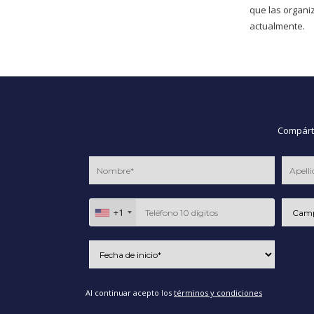
que las organ
actualmente.
Compárte
+1
Al continuar acepto los
términos y condiciones