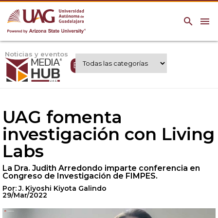
search
menu
Noticias y eventos
Expertos UAG
UAG fomenta
investigación con Living
Labs
La Dra. Judith Arredondo imparte conferencia en
Congreso de Investigación de FIMPES.
Por: J. Kiyoshi Kiyota Galindo
29/Mar/2022