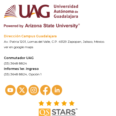
Dirección Campus Guadalajara
Av. Patria 1201, Lomas del Valle, C.P. 45129 Zapopan, Jalisco, México.
ver en google maps
Conmutador UAG
(33) 3648 8824
Informes 1er. Ingreso
(33) 3648 8824, Opción 1