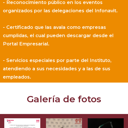
- Reconocimiento público en los eventos
organizados por las delegaciones del Infonavit.
- Certificado que las avala como empresas
cumplidas, el cual pueden descargar desde el
Portal Empresarial.
- Servicios especiales por parte del Instituto,
atendiendo a sus necesidades y a las de sus
empleados.
Galería de fotos