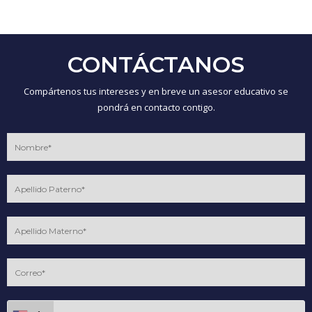
CONTÁCTANOS
Compártenos tus intereses y en breve un asesor educativo se
pondrá en contacto contigo.