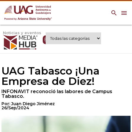
search
menu
Noticias y eventos
Expertos UAG
UAG Tabasco ¡Una
Empresa de Diez!
INFONAVIT reconoció las labores de Campus
Tabasco.
Por: Juan Diego Jiménez
26/Sep/2024