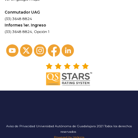
Conmutador UAG
(33) 3648 8824
Informes 1er. Ingreso
(33) 3648 8824, Opción 1
Aviso de Privacidad
Universidad Autónoma de Guadalajara 2021 Todos los derechos
reservados
Powered by Valkiria