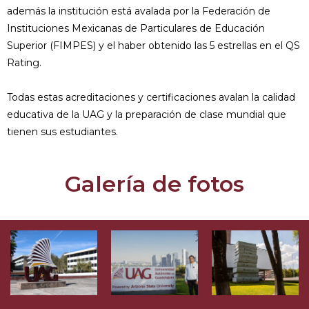
además la institución está avalada por la Federación de
Instituciones Mexicanas de Particulares de Educación
Superior (FIMPES) y el haber obtenido las 5 estrellas en el QS
Rating.
Todas estas acreditaciones y certificaciones avalan la calidad
educativa de la UAG y la preparación de clase mundial que
tienen sus estudiantes.
Galería de fotos