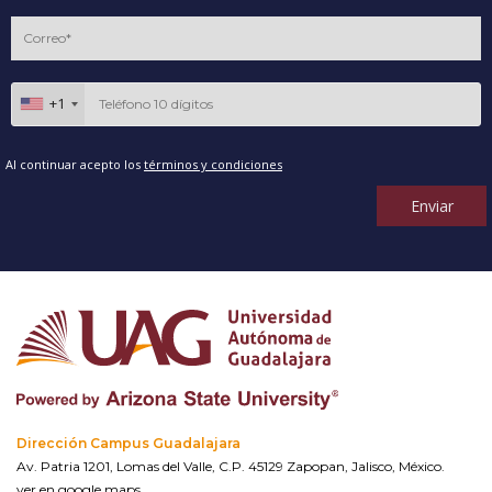
+1
Al continuar acepto los
términos y condiciones
Enviar
Dirección Campus Guadalajara
Av. Patria 1201, Lomas del Valle, C.P. 45129 Zapopan, Jalisco, México.
ver en google maps