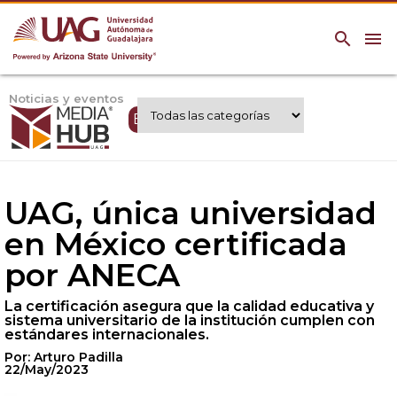
search
menu
Noticias y eventos
Expertos UAG
UAG, única universidad
en México certificada
por ANECA
La certificación asegura que la calidad educativa y
sistema universitario de la institución cumplen con
estándares internacionales.
Por: Arturo Padilla
22/May/2023