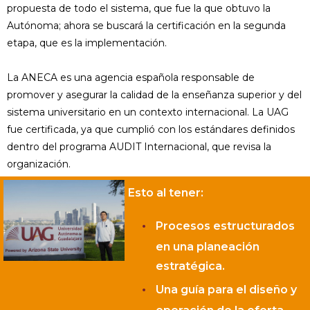
propuesta de todo el sistema, que fue la que obtuvo la
Autónoma; ahora se buscará la certificación en la segunda
etapa, que es la implementación.
La ANECA es una agencia española responsable de
promover y asegurar la calidad de la enseñanza superior y del
sistema universitario en un contexto internacional. La UAG
fue certificada, ya que cumplió con los estándares definidos
dentro del programa AUDIT Internacional, que revisa la
organización.
Esto al tener:
Procesos estructurados
en una planeación
estratégica.
Una guía para el diseño y