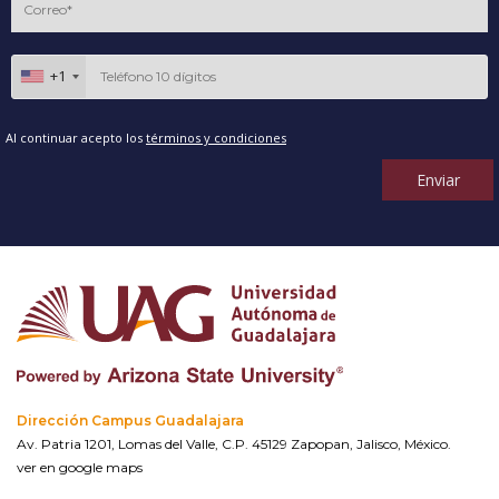
+1
Al continuar acepto los
términos y condiciones
Enviar
Dirección Campus Guadalajara
Av. Patria 1201, Lomas del Valle, C.P. 45129 Zapopan, Jalisco, México.
ver en google maps