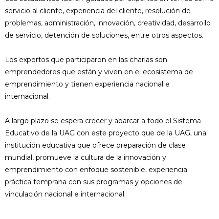
servicio al cliente, experiencia del cliente, resolución de
problemas, administración, innovación, creatividad, desarrollo
de servicio, detención de soluciones, entre otros aspectos.
Los expertos que participaron en las charlas son
emprendedores que están y viven en el ecosistema de
emprendimiento y tienen experiencia nacional e
internacional.
A largo plazo se espera crecer y abarcar a todo el Sistema
Educativo de la UAG con este proyecto que de la UAG, una
institución educativa que ofrece preparación de clase
mundial, promueve la cultura de la innovación y
emprendimiento con enfoque sostenible, experiencia
práctica temprana con sus programas y opciones de
vinculación nacional e internacional.