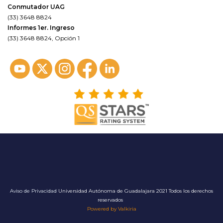
Conmutador UAG
(33) 3648 8824
Informes 1er. Ingreso
(33) 3648 8824, Opción 1
Aviso de Privacidad
Universidad Autónoma de Guadalajara 2021 Todos los derechos
reservados
Powered by Valkiria