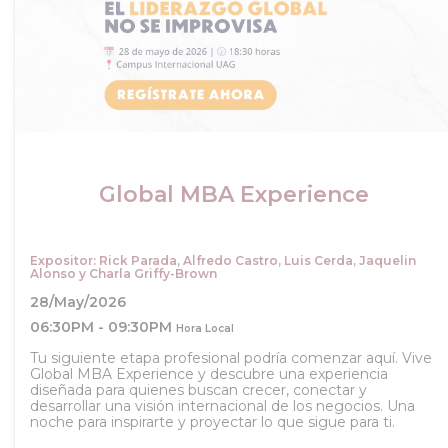
Global MBA Experience
Expositor: Rick Parada, Alfredo Castro, Luis Cerda, Jaquelin
Alonso y Charla Griffy-Brown
28/May/2026
06:30PM - 09:30PM
Hora Local
Tu siguiente etapa profesional podría comenzar aquí. Vive
Global MBA Experience y descubre una experiencia
diseñada para quienes buscan crecer, conectar y
desarrollar una visión internacional de los negocios. Una
noche para inspirarte y proyectar lo que sigue para ti.