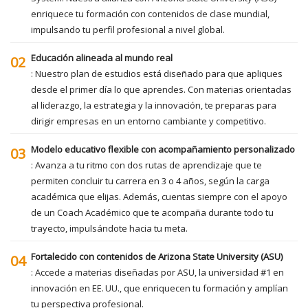
enriquece tu formación con contenidos de clase mundial,
impulsando tu perfil profesional a nivel global.
Educación alineada al mundo real
02
: Nuestro plan de estudios está diseñado para que apliques
desde el primer día lo que aprendes. Con materias orientadas
al liderazgo, la estrategia y la innovación, te preparas para
dirigir empresas en un entorno cambiante y competitivo.
Modelo educativo flexible con acompañamiento personalizado
03
: Avanza a tu ritmo con dos rutas de aprendizaje que te
permiten concluir tu carrera en 3 o 4 años, según la carga
académica que elijas. Además, cuentas siempre con el apoyo
de un Coach Académico que te acompaña durante todo tu
trayecto, impulsándote hacia tu meta.
Fortalecido con contenidos de Arizona State University (ASU)
04
: Accede a materias diseñadas por ASU, la universidad #1 en
innovación en EE. UU., que enriquecen tu formación y amplían
tu perspectiva profesional.