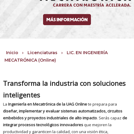
MÁS INFORMACIÓN
Inicio
›
Licenciaturas
›
LIC. EN INGENIERÍA
MECATRÓNICA (Online)
Transforma la industria con soluciones
inteligentes
La
Ingeniería en Mecatrónica de la UAG Online
te prepara para
diseñar, implementar y evaluar sistemas automatizados, circuitos
embebidos y proyectos industriales de alto impacto
. Serás capaz
de
integrar procesos tecnológicos innovadores
que mejoren la
productividad y garanticen la calidad, con una visión ética,