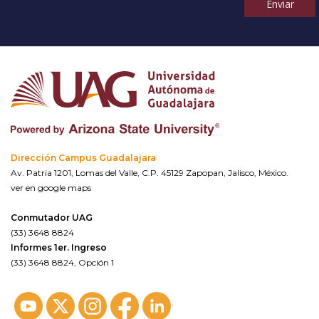
Enviar
Dirección Campus Guadalajara
Av. Patria 1201, Lomas del Valle, C.P. 45129 Zapopan, Jalisco, México.
ver en google maps
Conmutador UAG
(33) 3648 8824
Informes 1er. Ingreso
(33) 3648 8824, Opción 1