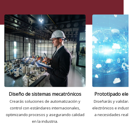
Diseño de sistemas mecatrónicos
Prototipado elec
Crearás soluciones de automatización y
Diseñarás y validar
control con estándares internacionales,
electrónicos e indus
optimizando procesos y asegurando calidad
a necesidades reale
en la industria.