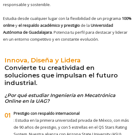
responsable y sostenible.
Estudia desde cualquier lugar con la flexibilidad de un programa
100%
online
y
el respaldo académico y prestigio
de la
Universidad
Autónoma de Guadalajara
. Potencia tu perfil para destacar y liderar
en un entorno competitivo y en constante evolución.
Innova, Diseña y Lidera
Convierte tu creatividad en
soluciones que impulsan el futuro
industrial.
¿Por qué estudiar Ingeniería en Mecatrónica
Online en la UAG?
Prestigio con respaldo internacional
01
: Estudia en la primera universidad privada de México, con más
de 90 años de prestigio, y con 5 estrellas en el QS Stars Rating
System. Nuestra alianza con Arizona State University (ASU)