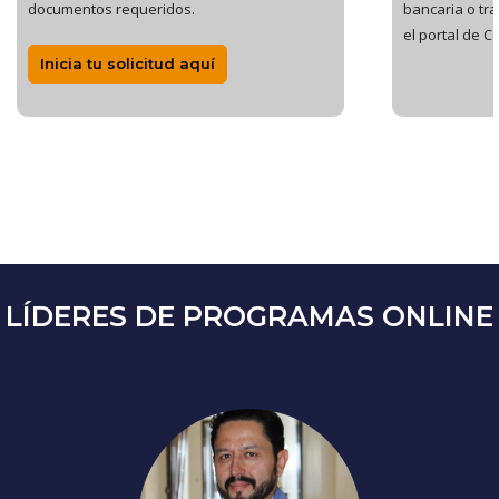
documentos requeridos.
bancaria o tr
el portal de C
Inicia tu solicitud aquí
LÍDERES DE PROGRAMAS ONLINE