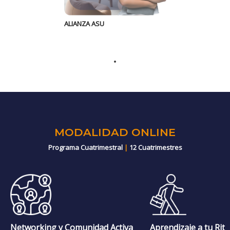
ALIANZA ASU
MODALIDAD ONLINE
Programa Cuatrimestral
|
12 Cuatrimestres
Networking y Comunidad Activa
Aprendizaje a tu Rit