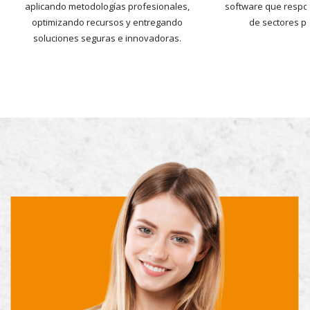
aplicando metodologías profesionales,
software que respo
optimizando recursos y entregando
de sectores pú
soluciones seguras e innovadoras.