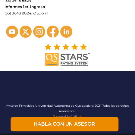
(33) 3648 8824
Informes 1er. Ingreso
(33) 3648 8824, Opción 1
Aviso de Privacidad
Universidad Autónoma de Guadalajara 2021 Todos los derechos
reservados
Powered by Valkiria
HABLA CON UN ASESOR