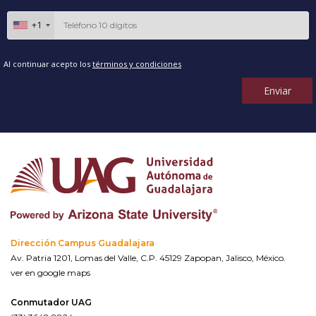
+1
Al continuar acepto los
términos y condiciones
Enviar
Dirección Campus Guadalajara
Av. Patria 1201, Lomas del Valle, C.P. 45129 Zapopan, Jalisco, México.
ver en google maps
Conmutador UAG