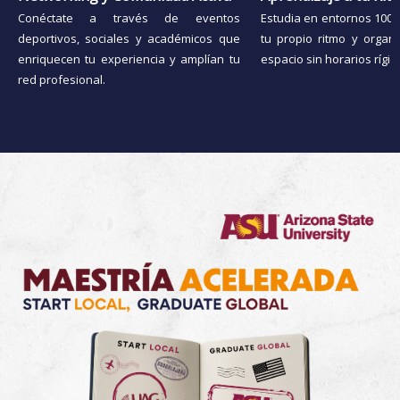
Conéctate a través de eventos
Estudia en entornos 100% 
deportivos, sociales y académicos que
tu propio ritmo y organ
enriquecen tu experiencia y amplían tu
espacio sin horarios rígid
red profesional.