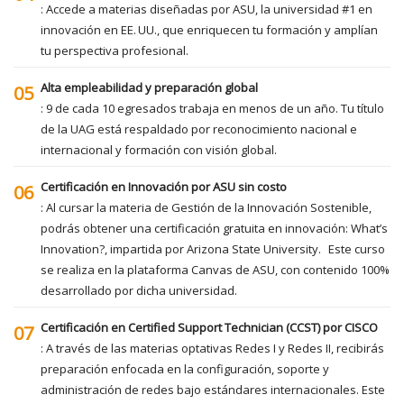
: Accede a materias diseñadas por ASU, la universidad #1 en
innovación en EE. UU., que enriquecen tu formación y amplían
tu perspectiva profesional.
Alta empleabilidad y preparación global
05
: 9 de cada 10 egresados trabaja en menos de un año. Tu título
de la UAG está respaldado por reconocimiento nacional e
internacional y formación con visión global.
Certificación en Innovación por ASU sin costo
06
: Al cursar la materia de Gestión de la Innovación Sostenible,
podrás obtener una certificación gratuita en innovación: What’s
Innovation?, impartida por Arizona State University. Este curso
se realiza en la plataforma Canvas de ASU, con contenido 100%
desarrollado por dicha universidad.
Certificación en Certified Support Technician (CCST) por CISCO
07
: A través de las materias optativas Redes I y Redes II, recibirás
preparación enfocada en la configuración, soporte y
administración de redes bajo estándares internacionales. Este