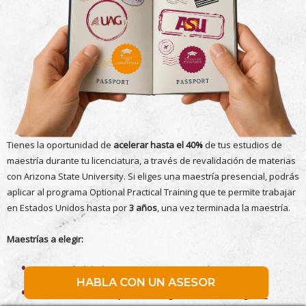
Tienes la oportunidad de
acelerar hasta el 40%
de tus estudios de
maestría durante tu licenciatura, a través de revalidación de materias
con Arizona State University. Si eliges una maestría presencial, podrás
aplicar al programa Optional Practical Training que te permite trabajar
en Estados Unidos hasta por
3 años
, una vez terminada la maestría.
Maestrías a elegir:
Master of Global Management (Presencial en Arizona)
HABLA CON UN ASESOR
Master of Leadership and Management (Online, inglés o