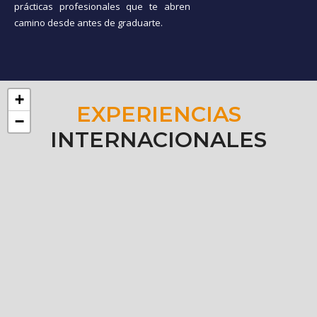
prácticas profesionales que te abren
camino desde antes de graduarte.
+
EXPERIENCIAS
−
INTERNACIONALES