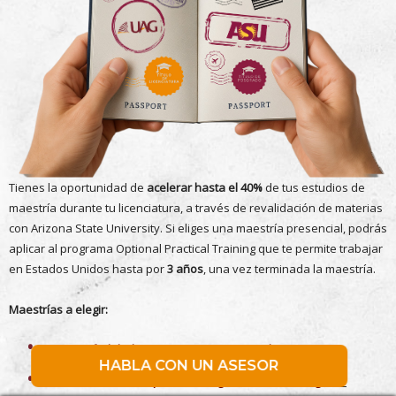
Tienes la oportunidad de
acelerar hasta el 40%
de tus estudios de
maestría durante tu licenciatura, a través de revalidación de materias
con Arizona State University. Si eliges una maestría presencial, podrás
aplicar al programa Optional Practical Training que te permite trabajar
en Estados Unidos hasta por
3 años
, una vez terminada la maestría.
Maestrías a elegir:
Master of Global Management (Presencial en Arizona)
HABLA CON UN ASESOR
Master of Leadership and Management (Online, inglés o