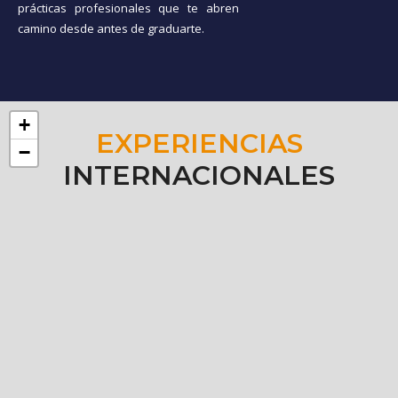
prácticas profesionales que te abren
camino desde antes de graduarte.
+
EXPERIENCIAS
−
INTERNACIONALES