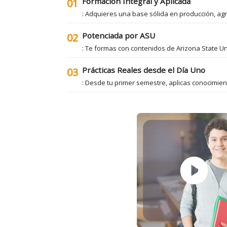
Formación Integral y Aplicada
01
: Adquieres una base sólida en producción, agr
Potenciada por ASU
02
: Te formas con contenidos de Arizona State Un
Prácticas Reales desde el Día Uno
03
: Desde tu primer semestre, aplicas conocimien