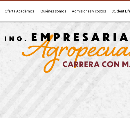
Oferta Académica
Quiénes somos
Admisiones y costos
Student Lif