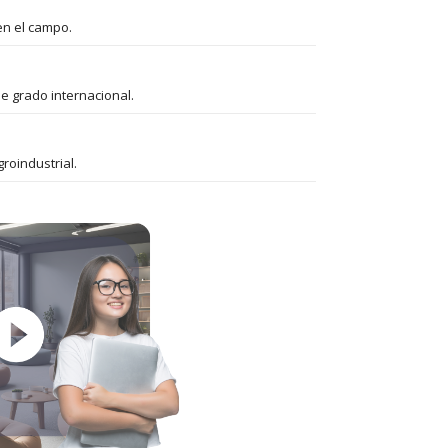
en el campo.
e grado internacional.
roindustrial.