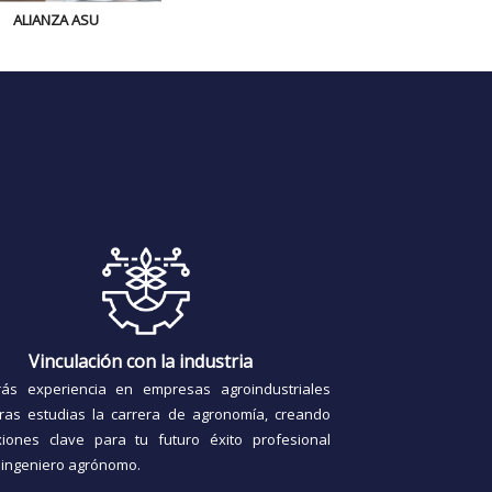
ALIANZA ASU
Vinculación con la industria
ás experiencia en empresas agroindustriales
ras estudias la carrera de agronomía, creando
iones clave para tu futuro éxito profesional
ingeniero agrónomo.