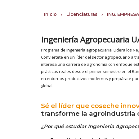
Inicio
›
Licenciaturas
›
ING. EMPRES
Ingeniería Agropecuaria 
Programa de ingeniería agropecuaria: Lidera los Ne
Conviértete en un líder del sector agropecuario a tr
interesa una carrera de agronomía con enfoque estr
prácticas reales desde el primer semestre en el Ra
en entornos productivos modernos y prepárate para
global.
Sé el líder que coseche inno
transforme la agroindustria c
¿Por qué estudiar Ingeniería Agropec