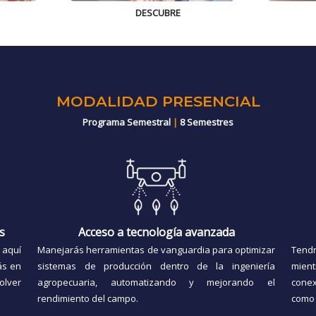
DESCUBRE
MODALIDAD PRESENCIAL
Programa Semestral
|
8 Semestres
les
Acceso a tecnología avanzada
 aquí
Manejarás herramientas de vanguardia para optimizar
Tendr
ás en
sistemas de producción dentro de la ingeniería
mient
olver
agropecuaria, automatizando y mejorando el
conex
rendimiento del campo.
como 