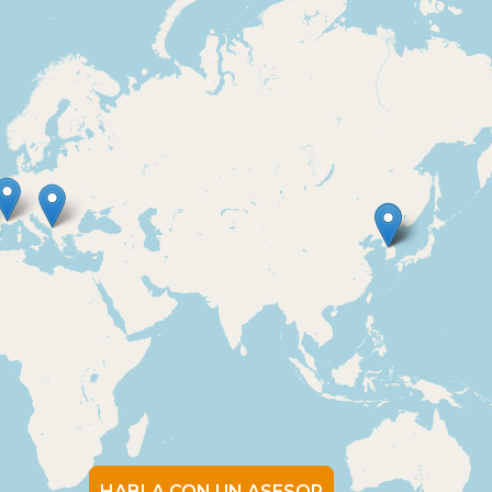
HABLA CON UN ASESOR