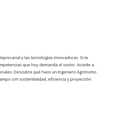
mpresarial y las tecnologías innovadoras. Si te
 competencias que hoy demanda el sector. Accede a
acionales. Descubre qué hace un Ingeniero Agrónomo
po con sostenibilidad, eficiencia y proyección