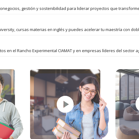
onegocios, gestión y sostenibilidad para liderar proyectos que transform
iversity, cursas materias en inglés y puedes acelerar tu maestría con dobl
tos en el Rancho Experimental CIAMAT y en empresas líderes del sector ag