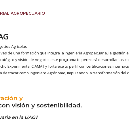
ARIAL AGROPECUARIO
UAG
gocios Agrícolas
avés de una formación que integra la Ingeniería Agropecuaria, la gestión e
atégico y visión de negocio, este programa te permitirá desarrollar las
ncho Experimental CIAMAT y fortalece tu perfil con certificaciones intern
 destacar como Ingeniero Agrónomo, impulsando la transformación del cam
vación y
on visión y sostenibilidad.
uaria en la UAG?