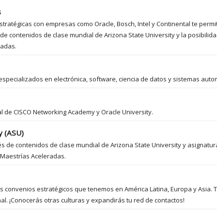
s
stratégicas con empresas como Oracle, Bosch, Intel y Continental te permi
de contenidos de clase mundial de Arizona State University y la posibili
radas.
especializados en electrónica, software, ciencia de datos y sistemas auto
bal de CISCO Networking Academy y Oracle University.
y (ASU)
vés de contenidos de clase mundial de Arizona State University y asignat
 Maestrías Aceleradas.
los convenios estratégicos que tenemos en América Latina, Europa y Asia. 
l. ¡Conocerás otras culturas y expandirás tu red de contactos!