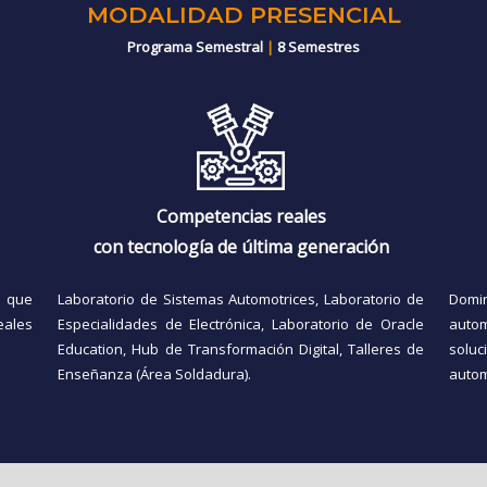
MODALIDAD PRESENCIAL
Programa Semestral
|
8 Semestres
Competencias reales
con tecnología de última generación
a que
Laboratorio de Sistemas Automotrices, Laboratorio de
Domin
eales
Especialidades de Electrónica, Laboratorio de Oracle
autom
Education, Hub de Transformación Digital, Talleres de
solu
Enseñanza (Área Soldadura).
autom