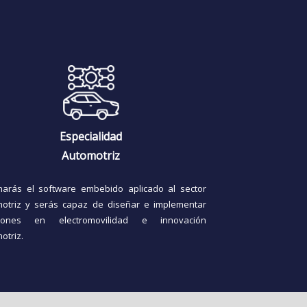
Especialidad
Automotriz
arás el software embebido aplicado al sector
otriz y serás capaz de diseñar e implementar
ciones en electromovilidad e innovación
otriz.