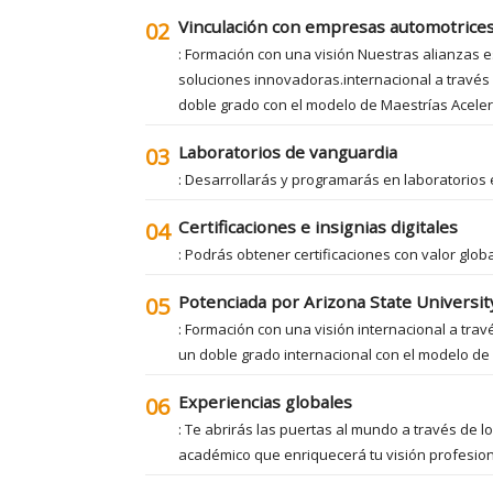
Vinculación con empresas automotrice
02
: Formación con una visión Nuestras alianzas e
soluciones innovadoras.internacional a través 
doble grado con el modelo de Maestrías Acele
Laboratorios de vanguardia
03
: Desarrollarás y programarás en laboratorios 
Certificaciones e insignias digitales
04
: Podrás obtener certificaciones con valor glo
Potenciada por Arizona State Universit
05
: Formación con una visión internacional a tra
un doble grado internacional con el modelo de
Experiencias globales
06
: Te abrirás las puertas al mundo a través de 
académico que enriquecerá tu visión profesiona