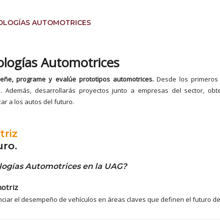
NOLOGÍAS AUTOMOTRICES
ologías Automotrices
señe, programe y evalúe prototipos automotrices.
Desde los primeros 
dad. Además, desarrollarás proyectos junto a empresas del sector, obte
r a los autos del futuro.
triz
uro.
ologías Automotrices en la UAG?
otriz
iar el desempeño de vehículos en áreas claves que definen el futuro de la m