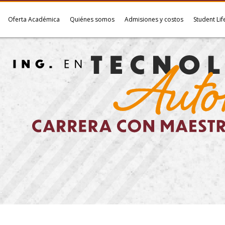
Oferta Académica
Quiénes somos
Admisiones y costos
Student Lif