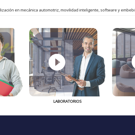
alización en mecánica automotriz, movilidad inteligente, software y embeb
LABORATORIOS