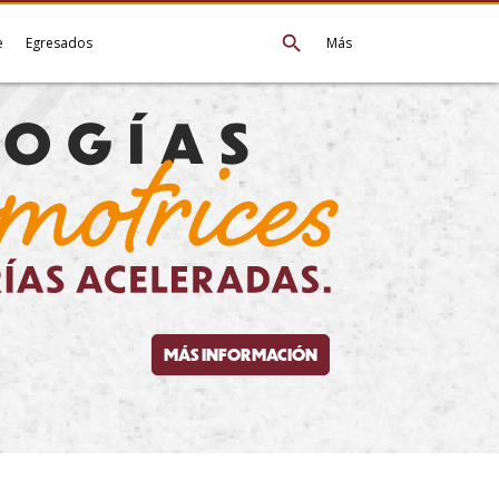
search
e
Egresados
Más
MÁS INFORMACIÓN