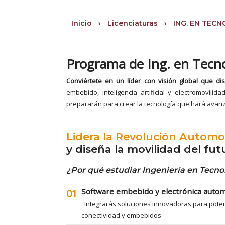
Inicio
›
Licenciaturas
›
ING. EN TEC
Programa de Ing. en Tecn
Conviértete en un líder con visión global que di
embebido, inteligencia artificial y electromovili
prepararán para crear la tecnología que hará avanza
Lidera la Revolución Automo
y diseña la movilidad del fut
¿Por qué estudiar Ingeniería en Tecn
Software embebido y electrónica autom
01
: Integrarás soluciones innovadoras para potenc
conectividad y embebidos.