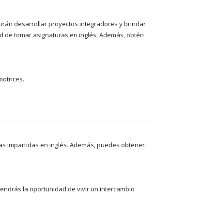
tirán desarrollar proyectos integradores y brindar
dad de tomar asignaturas en inglés, Además, obtén
motrices.
uras impartidas en inglés. Además, puedes obtener
Tendrás la oportunidad de vivir un intercambio