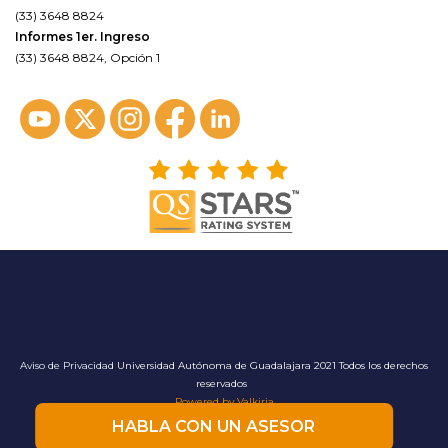
(33) 3648 8824
Informes 1er. Ingreso
(33) 3648 8824, Opción 1
Aviso de Privacidad
Universidad Autónoma de Guadalajara 2021 Todos los derechos
reservados
Powered by Valkiria
HABLA CON UN ASESOR