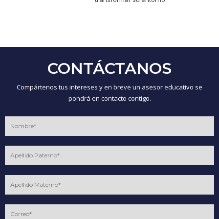
CONTÁCTANOS
Compártenos tus intereses y en breve un asesor educativo se
pondrá en contacto contigo.