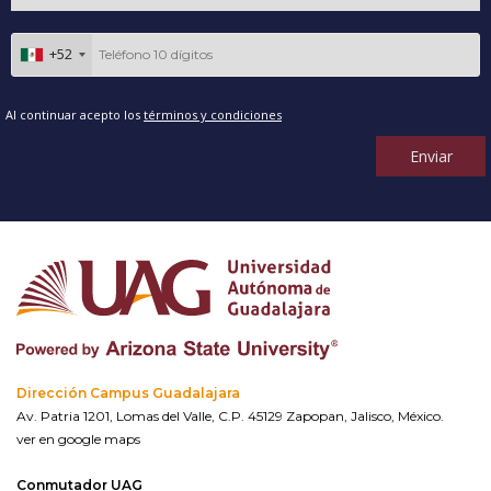
+52
Al continuar acepto los
términos y condiciones
Enviar
Dirección Campus Guadalajara
Av. Patria 1201, Lomas del Valle, C.P. 45129 Zapopan, Jalisco, México.
ver en google maps
Conmutador UAG