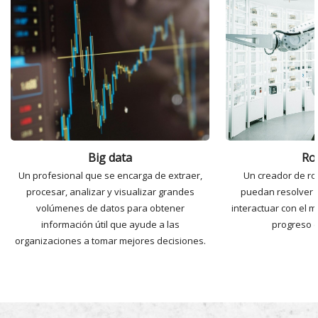
Big data
Ro
Un profesional que se encarga de extraer,
Un creador de ro
procesar, analizar y visualizar grandes
puedan resolver 
volúmenes de datos para obtener
interactuar con el m
información útil que ayude a las
progreso d
organizaciones a tomar mejores decisiones.