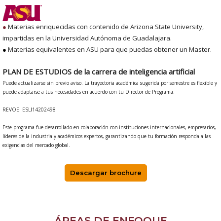
●
Materias enriquecidas con contenido de Arizona State University,
impartidas en la Universidad Autónoma de Guadalajara.
●
Materias equivalentes en ASU para que puedas obtener un Master.
PLAN DE ESTUDIOS de la carrera de inteligencia artificial
Puede actualizarse sin previo aviso. La trayectoria académica sugerida por semestre es flexible y
puede adaptarse a tus necesidades en acuerdo con tu Director de Programa.
REVOE: ESLI14202498
Este programa fue desarrollado en colaboración con instituciones internacionales, empresarios,
líderes de la industria y académicos expertos, garantizando que tu formación responda a las
exigencias del mercado global.
Descargar brochure
ÁREAS DE ENFOQUE