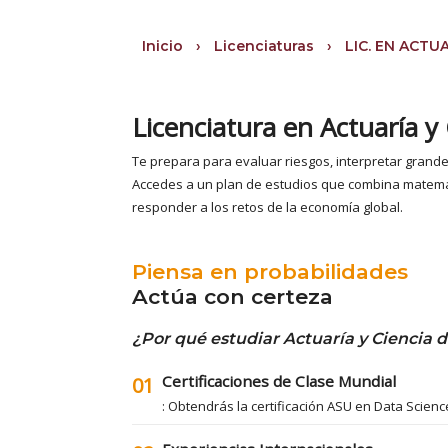
Inicio
›
Licenciaturas
›
LIC. EN ACTU
Licenciatura en Actuaría y
Te prepara para evaluar riesgos, interpretar grand
Accedes a un plan de estudios que combina matemáti
responder a los retos de la economía global.
Piensa en probabilidades
Actúa con certeza
¿Por qué estudiar Actuaría y Ciencia 
Certificaciones de Clase Mundial
01
: Obtendrás la certificación ASU en Data Science