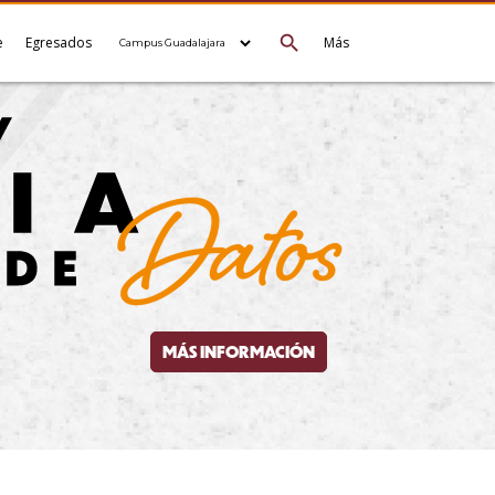
search
e
Egresados
Más
MÁS INFORMACIÓN