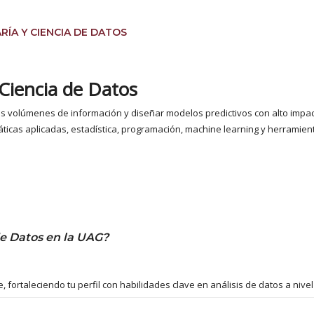
ARÍA Y CIENCIA DE DATOS
 Ciencia de Datos
es volúmenes de información y diseñar modelos predictivos con alto impac
cas aplicadas, estadística, programación, machine learning y herramienta
de Datos en la UAG?
, fortaleciendo tu perfil con habilidades clave en análisis de datos a nivel