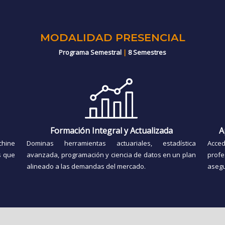
MODALIDAD PRESENCIAL
Programa Semestral
|
8 Semestres
Formación Integral y Actualizada
A
chine
Dominas herramientas actuariales, estadística
Acce
s que
avanzada, programación y ciencia de datos en un plan
prof
alineado a las demandas del mercado.
asegu