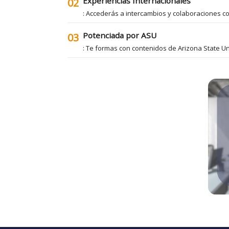
Experiencias Internacionales
02
: Accederás a intercambios y colaboraciones co
Potenciada por ASU
03
: Te formas con contenidos de Arizona State U