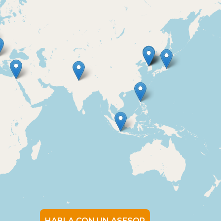
HABLA CON UN ASESOR