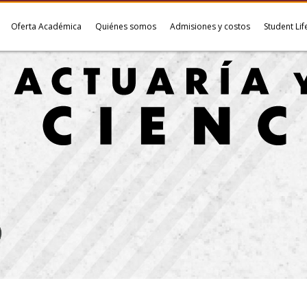
Oferta Académica
Quiénes somos
Admisiones y costos
Student Lif