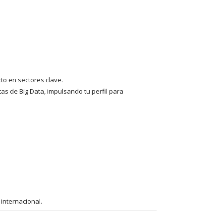
to en sectores clave.
s de Big Data, impulsando tu perfil para
 internacional.