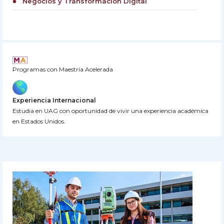
Negocios y Transformación Digital
circle
Programas con Maestría Acelerada
Experiencia Internacional
Estudia en UAG con oportunidad de vivir una experiencia académica
en Estados Unidos.