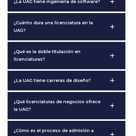
add
¿La UAG tiene ingeniería de software?
¿Cuánto dura una licenciatura en la
add
UAG?
¿Qué es la doble titulación en
add
licenciaturas?
add
¿La UAG tiene carreras de diseño?
¿Qué licenciaturas de negocios ofrece
add
la UAG?
¿Cómo es el proceso de admisión a
add