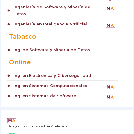
Ingeniería de Software y Minería de
circle
Datos
Ingeniería en Inteligencia Artificial
circle
Tabasco
Ing. de Software y Minería de Datos
circle
Online
Ing. en Electrónica y Ciberseguridad
circle
Ing. en Sistemas Computacionales
circle
Ing. en Sistemas de Software
circle
Programas con Maestría Acelerada