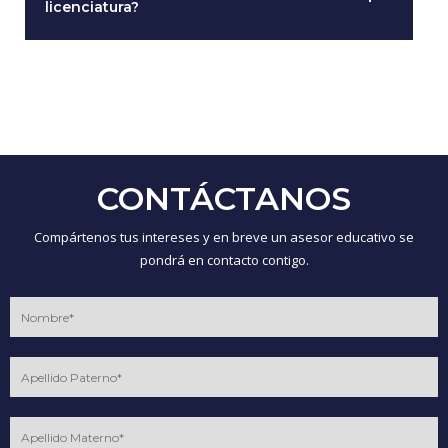
licenciatura?
CONTÁCTANOS
Compártenos tus intereses y en breve un asesor educativo se
pondrá en contacto contigo.