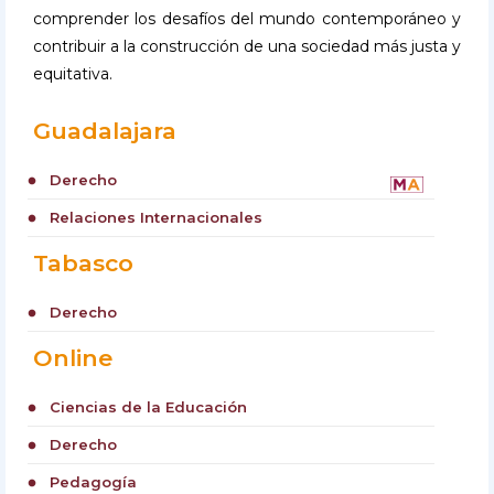
comprender los desafíos del mundo contemporáneo y
contribuir a la construcción de una sociedad más justa y
equitativa.
Guadalajara
Derecho
circle
Relaciones Internacionales
circle
Tabasco
Derecho
circle
Online
Ciencias de la Educación
circle
Derecho
circle
Pedagogía
circle