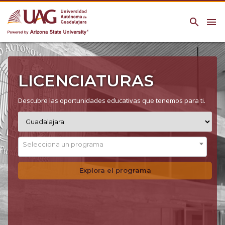
search
menu
LICENCIATURAS
Descubre las oportunidades educativas que tenemos para ti.
Selecciona un programa
Explora el programa