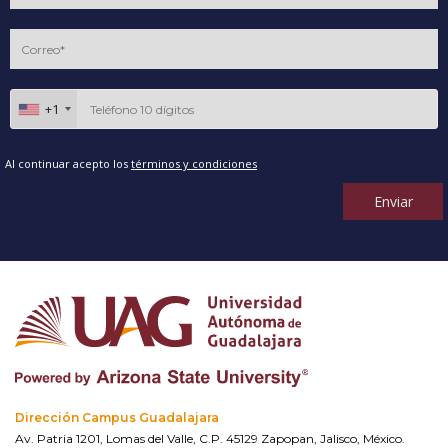
+1
Al continuar acepto los
términos y condiciones
Enviar
Dirección Campus Guadalajara
Av. Patria 1201, Lomas del Valle, C.P. 45129 Zapopan, Jalisco, México.