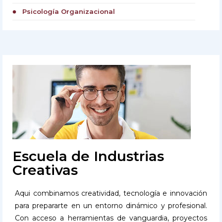
Psicología Organizacional
circle
Escuela de Industrias
Creativas
Aqui combinamos creatividad, tecnología e innovación
para prepararte en un entorno dinámico y profesional.
Con acceso a herramientas de vanguardia, proyectos