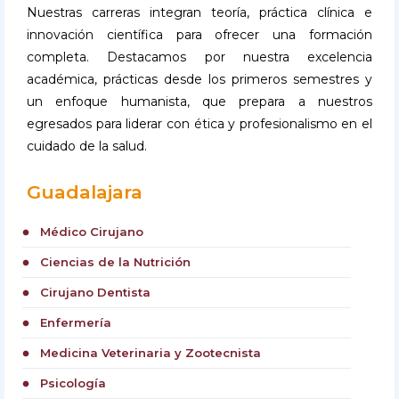
Nuestras carreras integran teoría, práctica clínica e
innovación científica para ofrecer una formación
completa. Destacamos por nuestra excelencia
académica, prácticas desde los primeros semestres y
un enfoque humanista, que prepara a nuestros
egresados para liderar con ética y profesionalismo en el
cuidado de la salud.
Guadalajara
Médico Cirujano
circle
Ciencias de la Nutrición
circle
Cirujano Dentista
circle
Enfermería
circle
Medicina Veterinaria y Zootecnista
circle
Psicología
circle