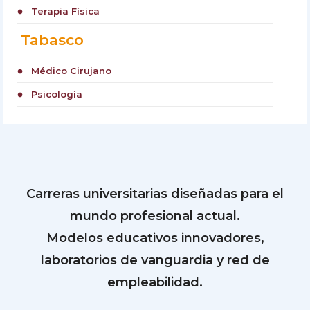
Terapia Física
circle
Tabasco
Médico Cirujano
circle
Psicología
circle
Carreras universitarias diseñadas para el
mundo profesional actual.
Modelos educativos innovadores,
laboratorios de vanguardia y red de
empleabilidad.