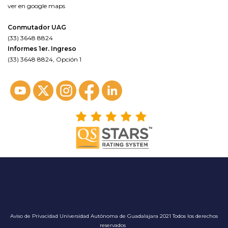
ver en google maps
Conmutador UAG
(33) 3648 8824
Informes 1er. Ingreso
(33) 3648 8824, Opción 1
Aviso de Privacidad
Universidad Autónoma de Guadalajara 2021 Todos los derechos
reservados