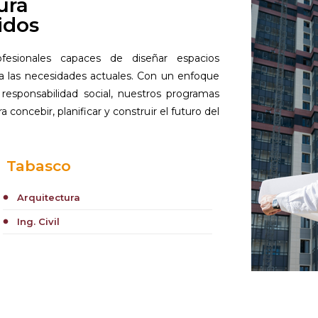
ura
idos
fesionales capaces de diseñar espacios
a las necesidades actuales. Con un enfoque
a responsabilidad social, nuestros programas
concebir, planificar y construir el futuro del
Tabasco
Arquitectura
circle
Ing. Civil
circle