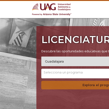
LICENCIATU
Descubre las oportunidades educativas que t
Selecciona un programa
Explora el pro