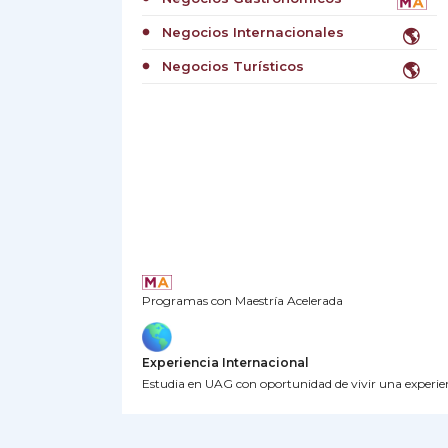
Negocios Internacionales
🌎
circle
Negocios Turísticos
🌎
circle
Programas con Maestría Acelerada
Experiencia Internacional
Estudia en UAG con oportunidad de vivir una experie