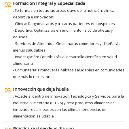
Formación Integral y Especializada
02
: Te formas en todas las áreas clave de la nutrición, clínica,
deportiva e innovación:
- Clínica: Diagnosticarás y tratarás pacientes en hospitales.
- Deportiva: Optimizarás el rendimiento físico de atletas y
equipos.
- Servicios de Alimentos: Gestionarás comedores y diseñarás
menús saludables.
- Investigación: Contribuirás al desarrollo científico en salud
alimentaria.
- Comunitaria: Promoverás hábitos saludables en comunidades
que más lo necesitan.
Innovación que deja huella
03
: Accede al Centro de Innovación Tecnológica y Servicios para la
Industria Alimentaria (CITSIA) y crea productos alimenticios
innovadores alineados con las últimas tendencias de
alimentación saludable.
Práctica real desde el día uno