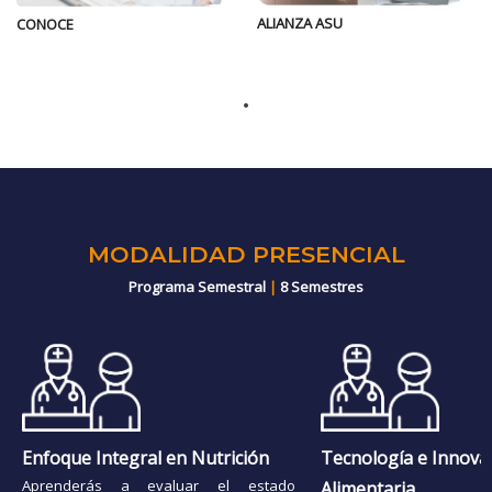
ALIANZA ASU
CONOCE
MODALIDAD PRESENCIAL
Programa Semestral
|
8 Semestres
Enfoque Integral en Nutrición
Tecnología e Innova
Aprenderás a evaluar el estado
Alimentaria