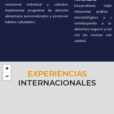
nutricional individual y colectivo,
Desarrollarás habi
implementar programas de atención
interpretar análisis b
alimentaria personalizados y promover
microbiológicos y de
hábitos saludables.
contribuyendo a la
alimentos seguros y nutri
con las normas inter
calidad.
+
EXPERIENCIAS
−
INTERNACIONALES