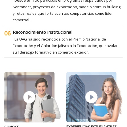
: Desde el inicio participas en programas respaldados por
Santander, proyectos de exportación, modelo start up building
y retos reales que fortalecen tus competencias como líder
comercial.
Reconocimiento institucional
06
: La UAG ha sido reconocida con el Premio Nacional de
Exportación y el Galardón Jalisco a la Exportación, que avalan
su liderazgo formativo en comercio exterior.
EXPERIENCIAS ESTUDIANTILES
CONOCE