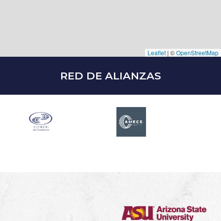
Leaflet
|
©
OpenStreetMap
RED DE ALIANZAS