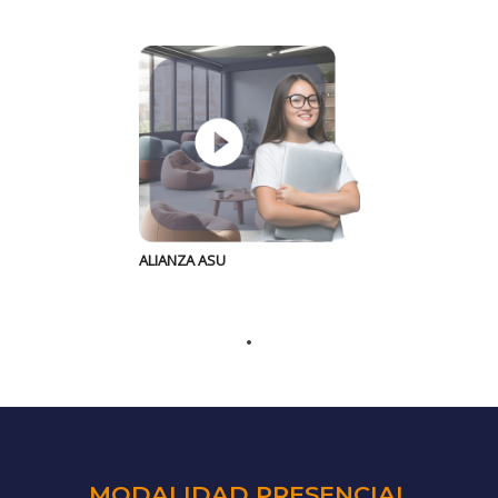
ALIANZA ASU
MODALIDAD PRESENCIAL