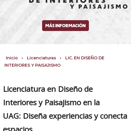
MÁS INFORMACIÓN
Inicio
›
Licenciaturas
›
LIC. EN DISEÑO DE
INTERIORES Y PAISAJISMO
Licenciatura en Diseño de
Interiores y Paisajismo en la
UAG: Diseña experiencias y conecta
espacios