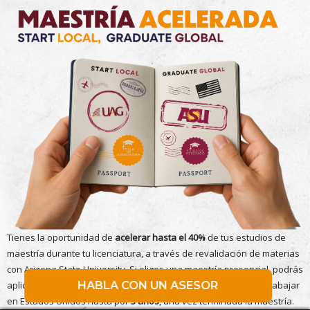
Tienes la oportunidad de
acelerar hasta el 40%
de tus estudios de
maestría durante tu licenciatura, a través de revalidación de materias
con Arizona State University. Si eliges una maestría presencial, podrás
HABLA CON UN ASESOR
aplicar al programa Optional Practical Training que te permite trabajar
en Estados Unidos hasta por
3 años
, una vez terminada la maestría.