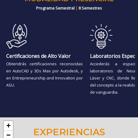
Programa Semestral
|
8 Semestres
Certificaciones de Alto Valor
Laboratorios Especi
Obtendrás certificaciones reconocidas
Accederás a espaci
en AutoCAD y 3Ds Max por Autodesk, y
laboratorios de Neuro
en Entrepreneurship and Innovation por
Láser y CNC, donde llev
ASU.
del concepto a la realida
de vanguardia.
+
EXPERIENCIAS
−