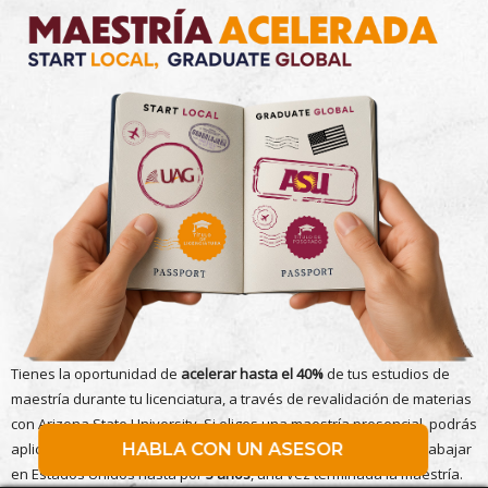
Tienes la oportunidad de
acelerar hasta el 40%
de tus estudios de
maestría durante tu licenciatura, a través de revalidación de materias
con Arizona State University. Si eliges una maestría presencial, podrás
HABLA CON UN ASESOR
aplicar al programa Optional Practical Training que te permite trabajar
en Estados Unidos hasta por
3 años
, una vez terminada la maestría.