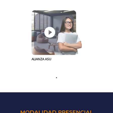
ALIANZA ASU
MODALIDAD PRESENCIAL