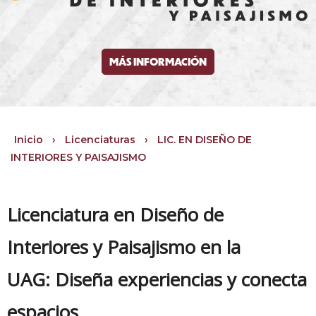
MÁS INFORMACIÓN
Inicio
›
Licenciaturas
›
LIC. EN DISEÑO DE
INTERIORES Y PAISAJISMO
Licenciatura en Diseño de
Interiores y Paisajismo en la
UAG: Diseña experiencias y conecta
espacios