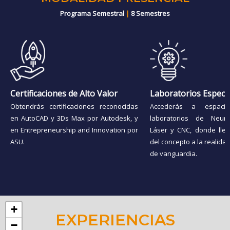
Programa Semestral
|
8 Semestres
Certificaciones de Alto Valor
Laboratorios Especi
Obtendrás certificaciones reconocidas
Accederás a espaci
en AutoCAD y 3Ds Max por Autodesk, y
laboratorios de Neuro
en Entrepreneurship and Innovation por
Láser y CNC, donde llev
ASU.
del concepto a la realida
de vanguardia.
+
EXPERIENCIAS
−