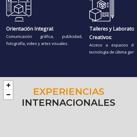
Orientación Integral:
Talleres y Laborator
Comunicación gráfica, publicidad,
Creativos:
fotografía, video y artes visuales.
Acceso a espacios de
tecnología de última gene
+
EXPERIENCIAS
−
INTERNACIONALES