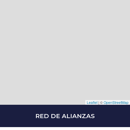
Leaflet
|
©
OpenStreetMap
RED DE ALIANZAS