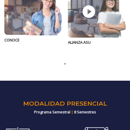
CONOCE
ALIANZA ASU
MODALIDAD PRESENCIAL
Programa Semestral
|
8 Semestres