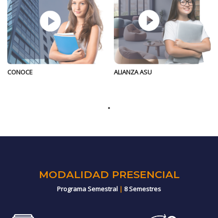
ALIANZA ASU
CONOCE
MODALIDAD PRESENCIAL
Programa Semestral
|
8 Semestres