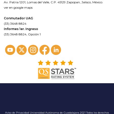
Av. Patria 1201, Lomas del Valle, C.P. 45129 Zapopan, Jalisco, México.
ver en google maps
Conmutador UAG
(33) 3648 8824
Informes 1er. Ingreso
(33) 3648 8824, Opción 1
Aviso de Privacidad
Universidad Autónoma de Guadalajara 2021 Todos los derechos