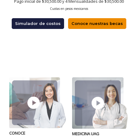
Pago inicial de $30,500.00 y 4 Mensualidades de $30,500.00
Cuotas en pesos mexicanos
Simulador de costos
Conoce nuestras becas
CONOCE
P
MEDICINA UAG