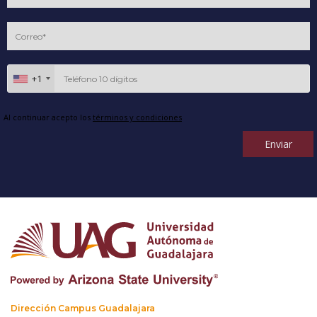
+1
Al continuar acepto los
términos y condiciones
Enviar
Dirección Campus Guadalajara