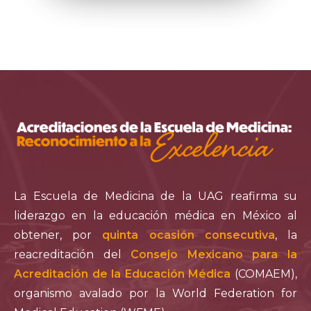
La Escuela de Medicina de la UAG reafirma su
liderazgo en la educación médica en México al
obtener, por
quinta ocasión consecutiva
, la
reacreditación del
Consejo Mexicano para la
Acreditación de la Educación Médica
(COMAEM),
organismo avalado por la World Federation for