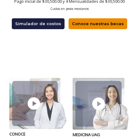
Pago inicial de $30,500.00 y 4 Mensualidades de $30,500.00
Cuotas en pesos mexicanos
Simulador de costos
Conoce nuestras becas
CONOCE
P
MEDICINA UAG