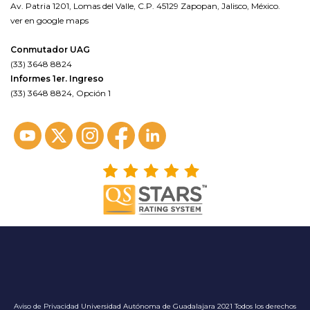
Av. Patria 1201, Lomas del Valle, C.P. 45129 Zapopan, Jalisco, México.
ver en google maps
Conmutador UAG
(33) 3648 8824
Informes 1er. Ingreso
(33) 3648 8824, Opción 1
Aviso de Privacidad
Universidad Autónoma de Guadalajara 2021 Todos los derechos