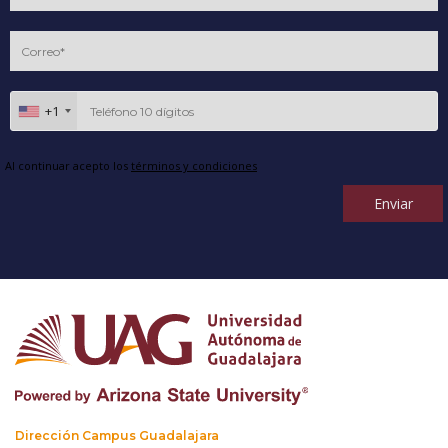
+1
Al continuar acepto los
términos y condiciones
Enviar
Dirección Campus Guadalajara