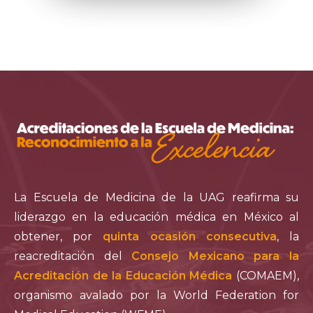
La Escuela de Medicina de la UAG reafirma su
liderazgo en la educación médica en México al
obtener, por
quinta ocasión consecutiva
, la
reacreditación del
Consejo Mexicano para la
Acreditación de la Educación Médica
(COMAEM),
organismo avalado por la World Federation for