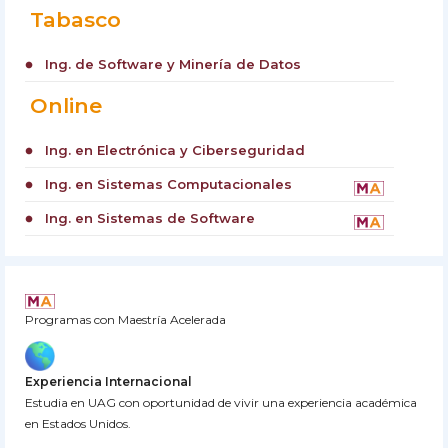
Tabasco
Ing. de Software y Minería de Datos
circle
Online
Ing. en Electrónica y Ciberseguridad
circle
Ing. en Sistemas Computacionales
circle
Ing. en Sistemas de Software
circle
Programas con Maestría Acelerada
Experiencia Internacional
Estudia en UAG con oportunidad de vivir una experiencia académica
en Estados Unidos.