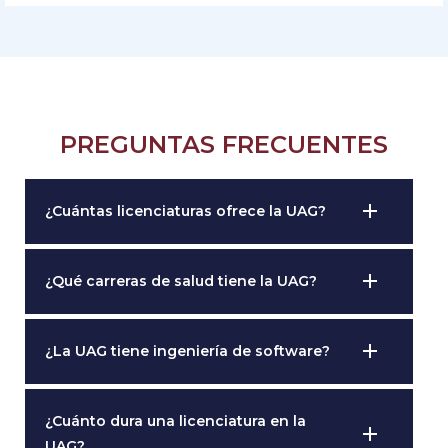
PREGUNTAS FRECUENTES
add
¿Cuántas licenciaturas ofrece la UAG?
add
¿Qué carreras de salud tiene la UAG?
add
¿La UAG tiene ingeniería de software?
¿Cuánto dura una licenciatura en la
add
UAG?