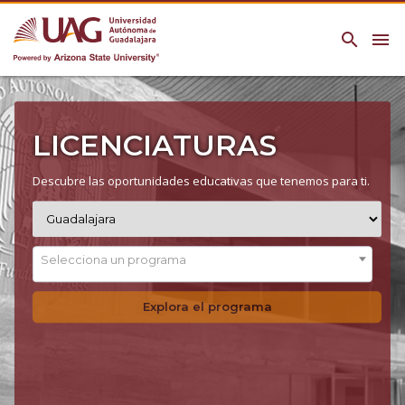
search
menu
LICENCIATURAS
Descubre las oportunidades educativas que tenemos para ti.
Selecciona un programa
Explora el programa