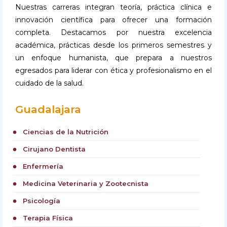
Nuestras carreras integran teoría, práctica clínica e
innovación científica para ofrecer una formación
completa. Destacamos por nuestra excelencia
académica, prácticas desde los primeros semestres y
un enfoque humanista, que prepara a nuestros
egresados para liderar con ética y profesionalismo en el
cuidado de la salud.
Guadalajara
Ciencias de la Nutrición
circle
Cirujano Dentista
circle
Enfermería
circle
Medicina Veterinaria y Zootecnista
circle
Psicología
circle
Terapia Física
circle