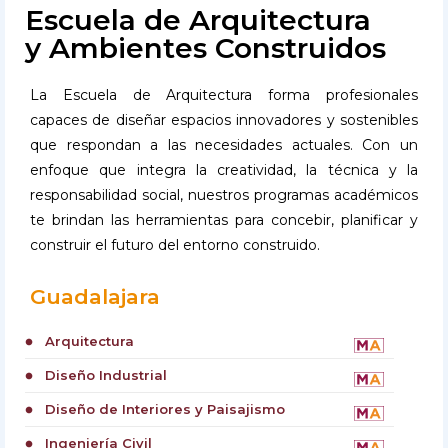
Escuela de Arquitectura
y Ambientes Construidos
La Escuela de Arquitectura forma profesionales
capaces de diseñar espacios innovadores y sostenibles
que respondan a las necesidades actuales. Con un
enfoque que integra la creatividad, la técnica y la
responsabilidad social, nuestros programas académicos
te brindan las herramientas para concebir, planificar y
construir el futuro del entorno construido.
Guadalajara
Arquitectura
circle
Diseño Industrial
circle
Diseño de Interiores y Paisajismo
circle
Ingeniería Civil
circle