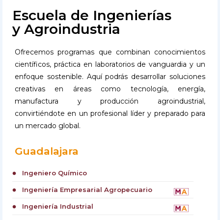
Escuela de Ingenierías
y Agroindustria
Ofrecemos programas que combinan conocimientos
científicos, práctica en laboratorios de vanguardia y un
enfoque sostenible. Aquí podrás desarrollar soluciones
creativas en áreas como tecnología, energía,
manufactura y producción agroindustrial,
convirtiéndote en un profesional líder y preparado para
un mercado global.
Guadalajara
Ingeniero Químico
circle
Ingeniería Empresarial Agropecuario
circle
Ingeniería Industrial
circle