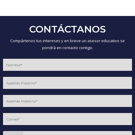
CONTÁCTANOS
Compártenos tus intereses y en breve un asesor educativo se
pondrá en contacto contigo.