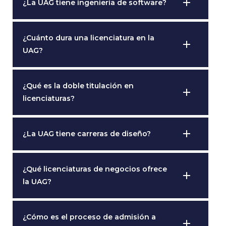
add
¿La UAG tiene ingeniería de software?
¿Cuánto dura una licenciatura en la
add
UAG?
¿Qué es la doble titulación en
add
licenciaturas?
add
¿La UAG tiene carreras de diseño?
¿Qué licenciaturas de negocios ofrece
add
la UAG?
¿Cómo es el proceso de admisión a
add