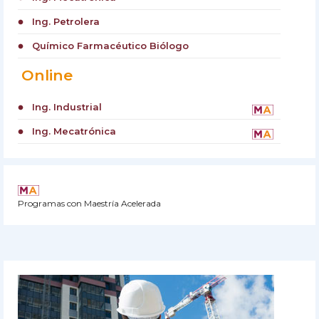
Ing. Petrolera
circle
Químico Farmacéutico Biólogo
circle
Online
Ing. Industrial
circle
Ing. Mecatrónica
circle
Programas con Maestría Acelerada