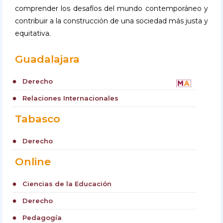
comprender los desafíos del mundo contemporáneo y
contribuir a la construcción de una sociedad más justa y
equitativa.
Guadalajara
Derecho
circle
Relaciones Internacionales
circle
Tabasco
Derecho
circle
Online
Ciencias de la Educación
circle
Derecho
circle
Pedagogía
circle