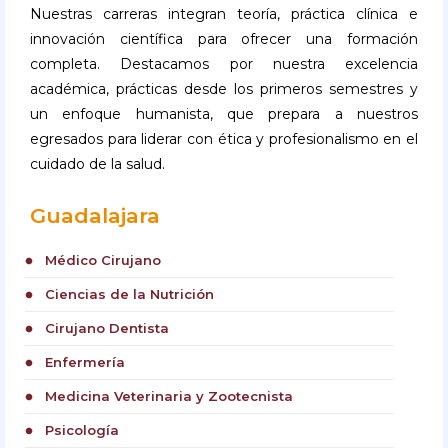
Nuestras carreras integran teoría, práctica clínica e
innovación científica para ofrecer una formación
completa. Destacamos por nuestra excelencia
académica, prácticas desde los primeros semestres y
un enfoque humanista, que prepara a nuestros
egresados para liderar con ética y profesionalismo en el
cuidado de la salud.
Guadalajara
Médico Cirujano
circle
Ciencias de la Nutrición
circle
Cirujano Dentista
circle
Enfermería
circle
Medicina Veterinaria y Zootecnista
circle
Psicología
circle