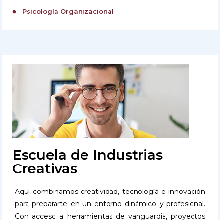
Psicología Organizacional
circle
Escuela de Industrias
Creativas
Aqui combinamos creatividad, tecnología e innovación
para prepararte en un entorno dinámico y profesional.
Con acceso a herramientas de vanguardia, proyectos