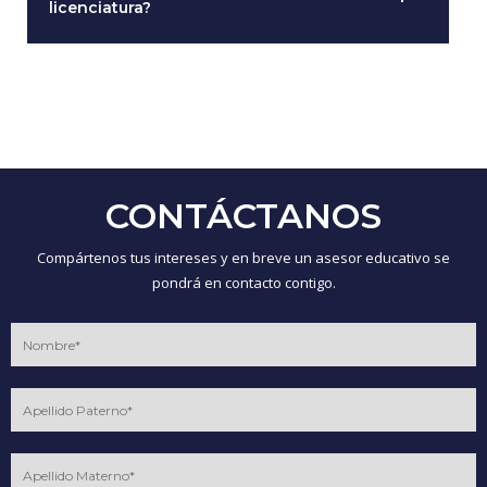
licenciatura?
CONTÁCTANOS
Compártenos tus intereses y en breve un asesor educativo se
pondrá en contacto contigo.