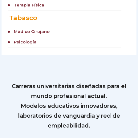
Terapia Física
circle
Tabasco
Médico Cirujano
circle
Psicología
circle
Carreras universitarias diseñadas para el
mundo profesional actual.
Modelos educativos innovadores,
laboratorios de vanguardia y red de
empleabilidad.