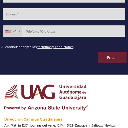
+1
Al continuar acepto los
términos y condiciones
Enviar
Dirección Campus Guadalajara
Av. Patria 1201, Lomas del Valle, C.P. 45129 Zapopan, Jalisco, México.