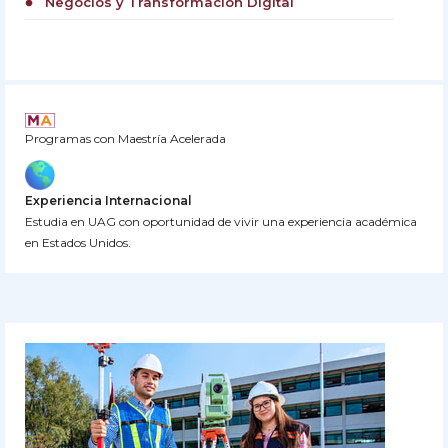
Negocios y Transformación Digital
circle
Programas con Maestría Acelerada
Experiencia Internacional
Estudia en UAG con oportunidad de vivir una experiencia académica
en Estados Unidos.