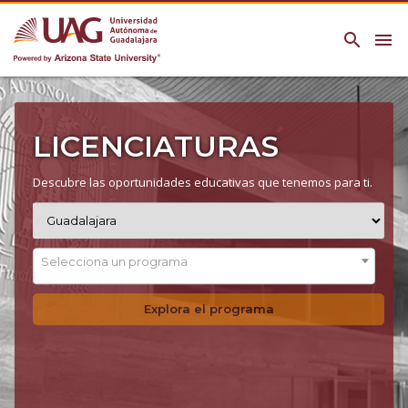
search
menu
LICENCIATURAS
Descubre las oportunidades educativas que tenemos para ti.
Selecciona un programa
Explora el programa