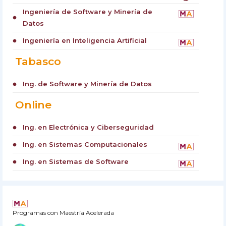
Ingeniería de Software y Minería de
circle
Datos
Ingeniería en Inteligencia Artificial
circle
Tabasco
Ing. de Software y Minería de Datos
circle
Online
Ing. en Electrónica y Ciberseguridad
circle
Ing. en Sistemas Computacionales
circle
Ing. en Sistemas de Software
circle
Programas con Maestría Acelerada