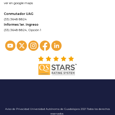
ver en google maps
Conmutador UAG
(33) 3648 8824
Informes 1er. Ingreso
(33) 3648 8824, Opción 1
Aviso de Privacidad
Universidad Autónoma de Guadalajara 2021 Todos los derechos
reservados