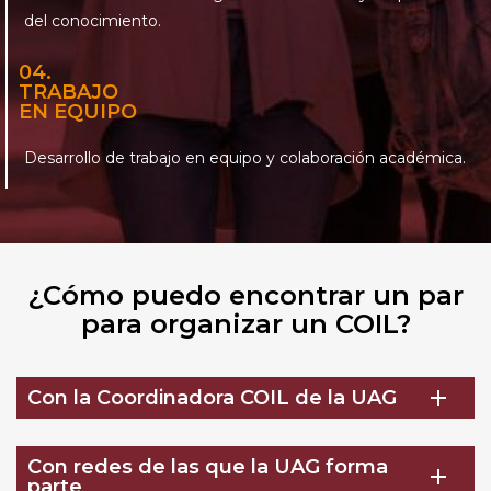
del conocimiento.
04.
TRABAJO
EN EQUIPO
Desarrollo de trabajo en equipo y colaboración académica.
¿Cómo puedo encontrar un par
para organizar un COIL?
add
Con la Coordinadora COIL de la UAG
Con redes de las que la UAG forma
add
parte