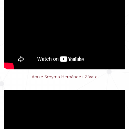
Annie Smyrna Hernández Zárate