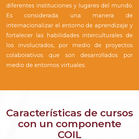
diferentes instituciones y lugares del mundo.
Es considerada una manera de
internacionalizar el entorno de aprendizaje y
fortalecer las habilidades interculturales de
los involucrados, por medio de proyectos
colaborativos que son desarrollados por
medio de entornos virtuales.
Características de cursos
con un componente
COIL