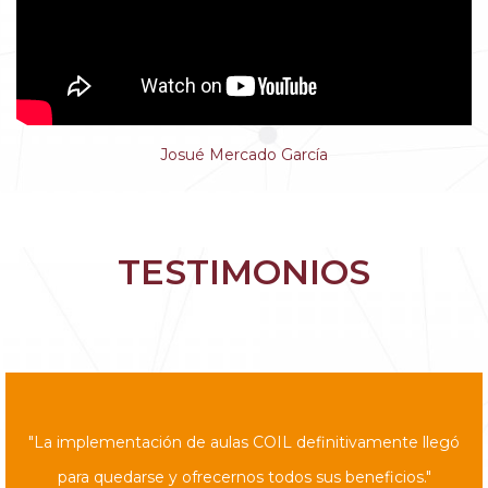
Josué Mercado García
TESTIMONIOS
"La implementación de aulas COIL definitivamente llegó
para quedarse y ofrecernos todos sus beneficios."