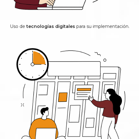
Uso de
tecnologías digitales
para su implementación.