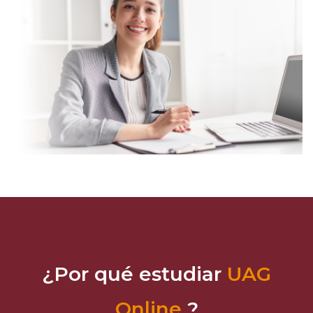
¿Por qué estudiar
UAG
Online
?