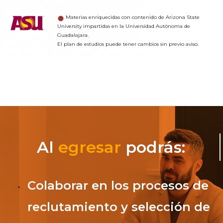
Materias enriquecidas con contenido de Arizona State
University impartidas en la Universidad Autónoma de
Guadalajara.
El plan de estudios puede tener cambios sin previo aviso.
Al
egresar
podrás:
Colaborar en los procesos de
reclutamiento y selección de