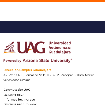
Dirección Campus Guadalajara
Av. Patria 1201, Lomas del Valle, C.P. 45129 Zapopan, Jalisco, México.
ver en google maps
Conmutador UAG
(33) 3648 8824
Informes 1er. Ingreso
(33) 3648 8824, Opción 1