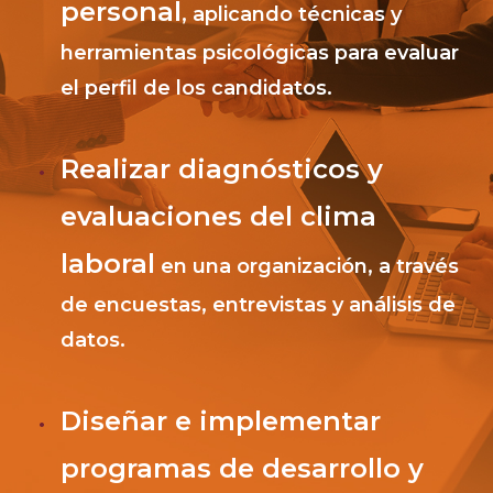
personal
, aplicando técnicas y
herramientas psicológicas para evaluar
el perfil de los candidatos.
Realizar diagnósticos y
evaluaciones del clima
laboral
en una organización, a través
de encuestas, entrevistas y análisis de
datos.
Diseñar e implementar
programas de desarrollo y