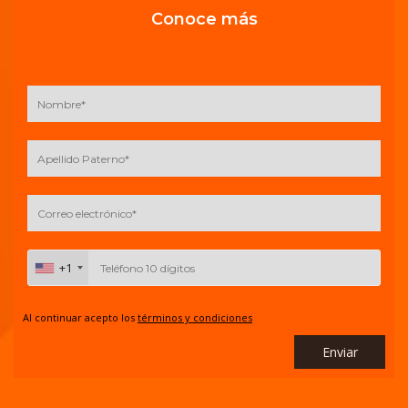
Conoce más
+1
Al continuar acepto los
términos y condiciones
Enviar