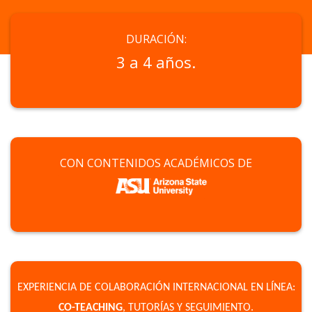
DURACIÓN:
3 a 4 años.
CON CONTENIDOS ACADÉMICOS DE
EXPERIENCIA DE COLABORACIÓN INTERNACIONAL EN LÍNEA:
CO-TEACHING
, TUTORÍAS Y SEGUIMIENTO.