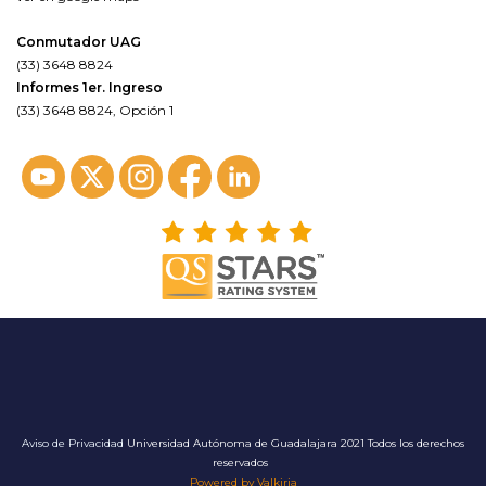
Conmutador UAG
(33) 3648 8824
Informes 1er. Ingreso
(33) 3648 8824, Opción 1
Aviso de Privacidad
Universidad Autónoma de Guadalajara 2021 Todos los derechos
reservados
Powered by Valkiria