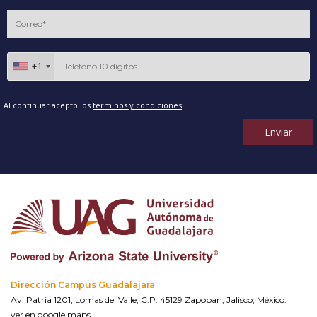
+1
Al continuar acepto los
términos y condiciones
Enviar
Dirección Campus Guadalajara
Av. Patria 1201, Lomas del Valle, C.P. 45129 Zapopan, Jalisco, México.
ver en google maps