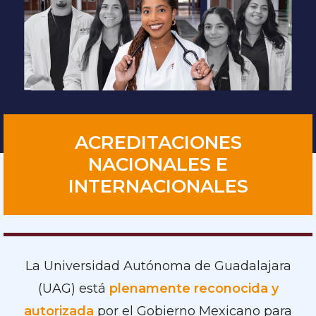
ACREDITACIONES
NACIONALES E
INTERNACIONALES
La Universidad Autónoma de Guadalajara
(UAG) está
plenamente reconocida y
autorizada
por el Gobierno Mexicano para