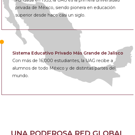
Fundada en 1935, la UAG es la primera universidad
privada de México, siendo pionera en educación
superior desde hace casi un siglo.
Sistema Educativo Privado Más Grande de Jalisco
Con más de 16,000 estudiantes, la UAG recibe a
alumnos de todo México y de distintas partes del
mundo.
UNA PODEROSA RED GLOBAL