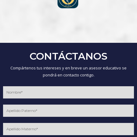
CONTÁCTANOS
Compártenos tus intereses y en breve un asesor educativo se
pondrá en contacto contigo.