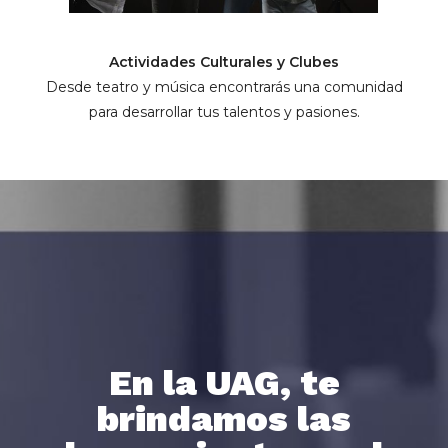
Actividades Culturales y Clubes
Desde teatro y música encontrarás una comunidad
para desarrollar tus talentos y pasiones.
En la UAG, te
brindamos las