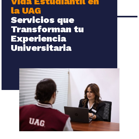
Vida Estudiantil en
la UAG
Servicios que
Transforman tu
Experiencia
Universitaria