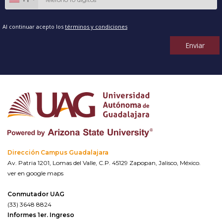
Al continuar acepto los
términos y condiciones
Enviar
Dirección Campus Guadalajara
Av. Patria 1201, Lomas del Valle, C.P. 45129 Zapopan, Jalisco, México.
ver en google maps
Conmutador UAG
(33) 3648 8824
Informes 1er. Ingreso