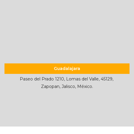
Guadalajara
Paseo del Prado 1210, Lomas del Valle, 45129,
Zapopan, Jalisco, México.