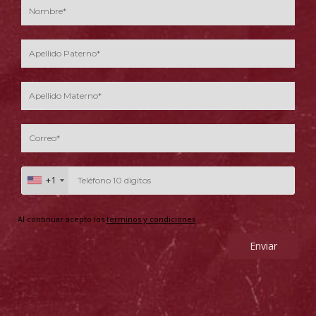
+1
Al continuar acepto los
términos y condiciones
Enviar