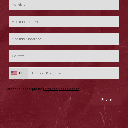
+1
Al continuar acepto los
términos y condiciones
Enviar