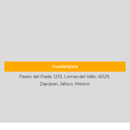
Guadalajara
Paseo del Prado 1210, Lomas del Valle, 45129,
Zapopan, Jalisco, México.