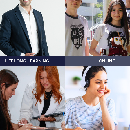
LIFELONG LEARNING
ONLINE