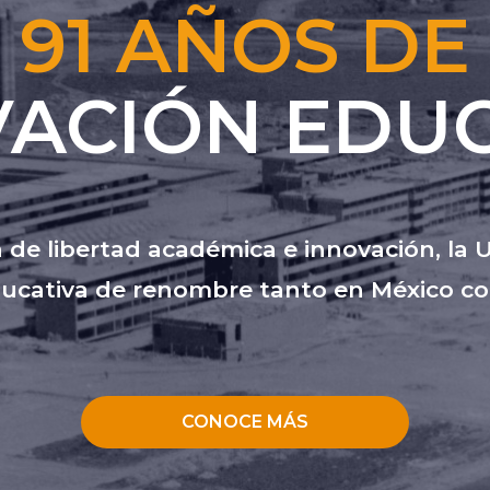
91 AÑOS DE
VACIÓN EDUC
 de libertad académica e innovación, la
ucativa de renombre tanto en México com
CONOCE MÁS