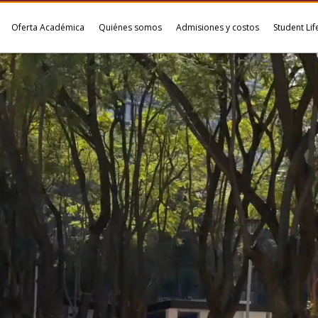
Oferta Académica
Quiénes somos
Admisiones y costos
Student Lif