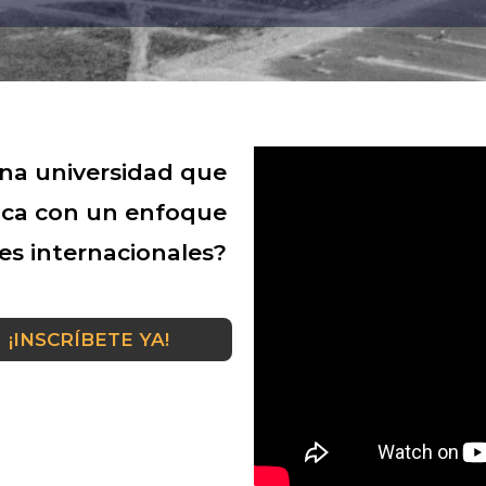
una universidad que
ica con un enfoque
es internacionales?
¡INSCRÍBETE YA!