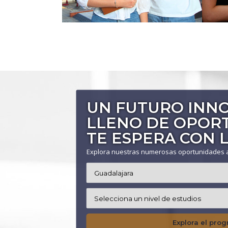
UN FUTURO INN
LLENO DE OPOR
TE ESPERA CON L
Explora nuestras numerosas oportunidades
Explora el pro