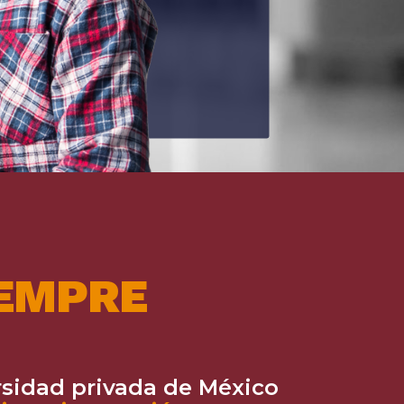
IEMPRE
rsidad privada de México