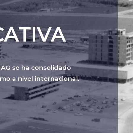
ATIVA
 UAG se ha consolidado
o a nivel internacional.