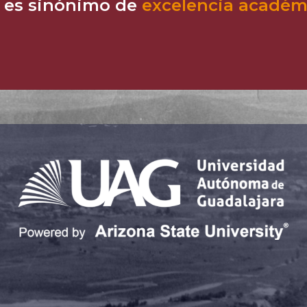
, es sinónimo de
excelencia académi