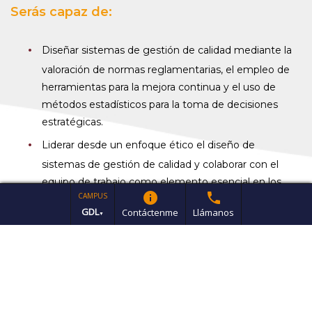
Serás capaz de:
Diseñar sistemas de gestión de calidad mediante la
valoración de normas reglamentarias, el empleo de
herramientas para la mejora continua y el uso de
métodos estadísticos para la toma de decisiones
estratégicas.
Liderar desde un enfoque ético el diseño de
sistemas de gestión de calidad y colaborar con el
equipo de trabajo como elemento esencial en los
info
phone
CAMPUS
procesos de gestión de la empresa o institución.
GDL
Contáctenme
Llámanos
▼
Generar proyectos innovadores de investigación en
el área de calidad asumiendo responsabilidad social y
con impacto al bien común.