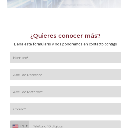
¿Quieres conocer más?
Llena este formulario y nos pondremos en contacto contigo
+1
+1