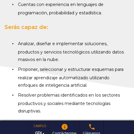
Cuentas con experiencia en lenguajes de
programación, probabilidad y estadística.
Serás capaz de:
Analizar, diseñar e implementar soluciones,
productos y servicios tecnológicos utilizando datos
masivos en la nube.
Proponer, seleccionar y estructurar esquemas para
realizar aprendizaje automatizado utilizando
enfoques de inteligencia artificial.
Resolver problemas identificados en los sectores
productivos y sociales mediante tecnologías
disruptivas.
info
phone
CAMPUS
GDL
Contáctenme
Llámanos
▼