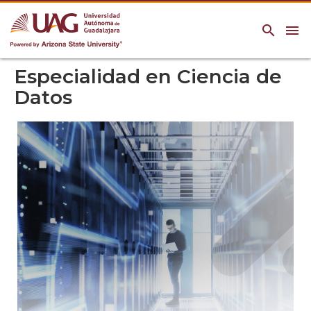
search
menu
Especialidad en Ciencia de
Datos