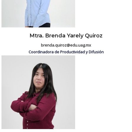
Mtra. Brenda Yarely Quiroz
brenda.quiroz@edu.uag.mx
Coordinadora de Productividad y Difusión