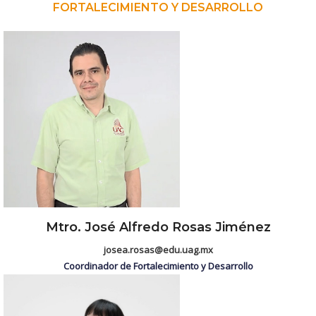
FORTALECIMIENTO Y DESARROLLO
Mtro. José Alfredo Rosas Jiménez
josea.rosas@edu.uag.mx
Coordinador de Fortalecimiento y Desarrollo