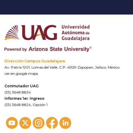
Dirección Campus Guadalajara
Av. Patria 1201, Lomas del Valle, C.P. 45129 Zapopan, Jalisco, México.
ver en google maps
Conmutador UAG
(33) 3648 8824
Informes 1er. Ingreso
(33) 3648 8824, Opción 1