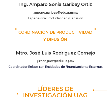
Ing. Amparo Sonia Garibay Ortiz
amparo.garibay@edu.uag.mx
Especialista Productividad y Difusión
CORDINACIÓN DE PRODUCTIVIDAD
Y DIFUSIÓN
Mtro. José Luis Rodriguez Cornejo
jl.rodriguez@edu.uag.mx
Coordinador Enlace con Entidades de Financiamiento Externas
LÍDERES DE
INVESTIGACIÓN UAG