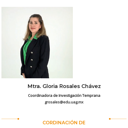
Mtra. Gloria Rosales Chávez
Coordinadora de Investigación Temprana
grosales@edu.uag.mx
CORDINACIÓN DE