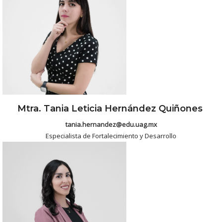
Mtra. Tania Leticia Hernández Quiñones
tania.hernandez@edu.uag.mx
Especialista de Fortalecimiento y Desarrollo