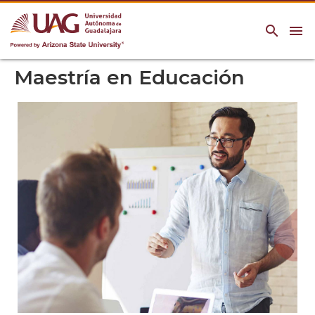
search
menu
Maestría en Educación