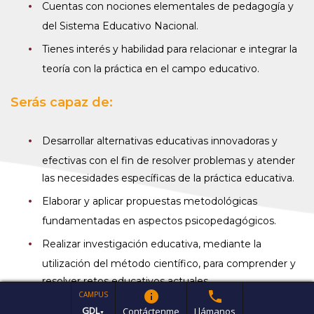
Cuentas con nociones elementales de pedagogía y
del Sistema Educativo Nacional.
Tienes interés y habilidad para relacionar e integrar la
teoría con la práctica en el campo educativo.
Serás capaz de:
Desarrollar alternativas educativas innovadoras y
efectivas con el fin de resolver problemas y atender
las necesidades específicas de la práctica educativa.
Elaborar y aplicar propuestas metodológicas
fundamentadas en aspectos psicopedagógicos.
Realizar investigación educativa, mediante la
utilización del método científico, para comprender y
resolver retos educativos actuales.
info
phone
CAMPUS
GDL
Contáctenme
Llámanos
▼